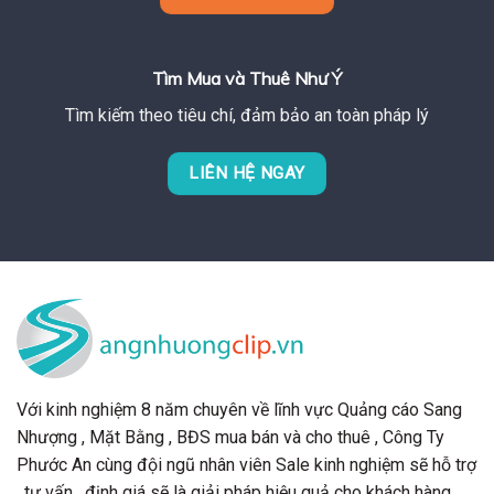
Tìm Mua và Thuê Như Ý
Tìm kiếm theo tiêu chí, đảm bảo an toàn pháp lý
LIÊN HỆ NGAY
Với kinh nghiệm 8 năm chuyên về lĩnh vực Quảng cáo Sang
Nhượng , Mặt Bằng , BĐS mua bán và cho thuê , Công Ty
Phước An cùng đội ngũ nhân viên Sale kinh nghiệm sẽ hỗ trợ
, tư vấn , định giá sẽ là giải pháp hiệu quả cho khách hàng