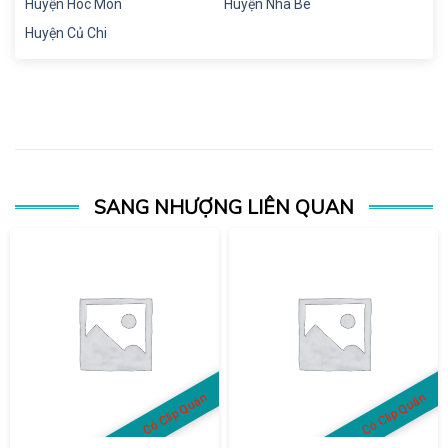
Huyện Hóc Môn
Huyện Nhà Bè
Huyện Củ Chi
SANG NHƯỢNG LIÊN QUAN
Có Clip Quán
Có Clip Quán