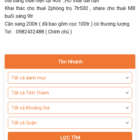
Giá đang thuê hiện tại 40tr ,HD thuê dài hạn
Khai thác cho thuê 2phòng trọ 7tr500 , share cho thuê MB
buổi sáng 9tr
Cần sang 200tr ( đã bao gồm cọc 100tr ) có thương lượng
Tel : 0982432488 ( Chính chủ )
Tìm Nhanh