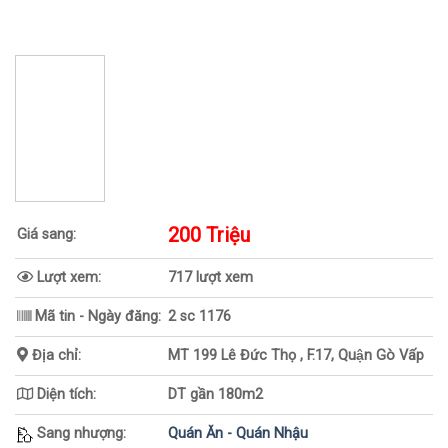
200 Triệu
Giá sang:
Lượt xem:
717 lượt xem
Mã tin - Ngày đăng:
2 sc 1176
Địa chỉ:
MT 199 Lê Đức Thọ , F.17, Quận Gò Vấp
Diện tích:
DT gần 180m2
Sang nhượng:
Quán Ăn - Quán Nhậu