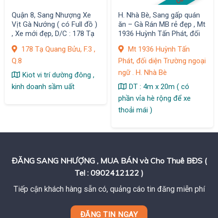
Quận 8, Sang Nhượng Xe
H. Nhà Bè, Sang gấp quán
Vịt Gà Nướng ( có Full đồ )
ăn – Gà Rán MB rẻ đẹp , Mt
, Xe mới đẹp, D/C : 178 Tạ
1936 Huỳnh Tấn Phát, đối
Quang Bửu, F.3
diện Trường ngoại ngữ
178 Tạ Quang Bửu, F.3 ,
Mt 1936 Huỳnh Tấn
Q.8
Phát, đối diện Trường ngoại
ngữ . H. Nhà Bè
Kiot vi trí dường đông ,
kinh doanh sầm uất
DT : 4m x 20m ( có
phần vỉa hè rộng để xe
thoải mái )
ĐĂNG SANG NHƯỢNG , MUA BÁN và Cho Thuê BĐS (
Tel : 0902412122 )
Tiếp cận khách hàng sẵn có, quảng cáo tin đăng miễn phí
ĐĂNG TIN NGAY