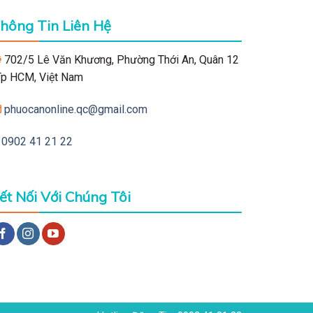
hông Tin Liên Hệ
702/5 Lê Văn Khương, Phường Thới An, Quân 12
 Tp HCM, Việt Nam
phuocanonline.qc@gmail.com
0902 41 21 22
ết Nối Với Chúng Tôi