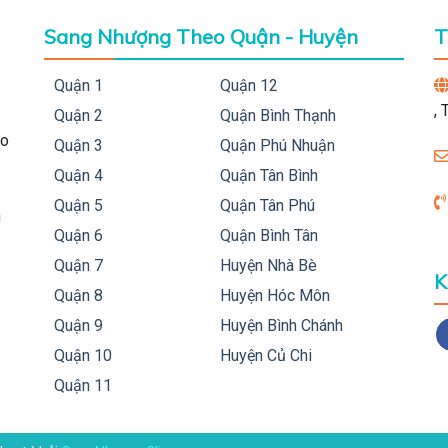
Sang Nhượng Theo Quận - Huyện
T
Quận 1
Quận 12
,
Quận 2
Quận Bình Thạnh
ho
Quận 3
Quận Phú Nhuận
Quận 4
Quận Tân Bình
Quận 5
Quận Tân Phú
h
Quận 6
Quận Bình Tân
Quận 7
Huyện Nhà Bè
K
Quận 8
Huyện Hóc Môn
Quận 9
Huyện Bình Chánh
Quận 10
Huyện Củ Chi
Quận 11