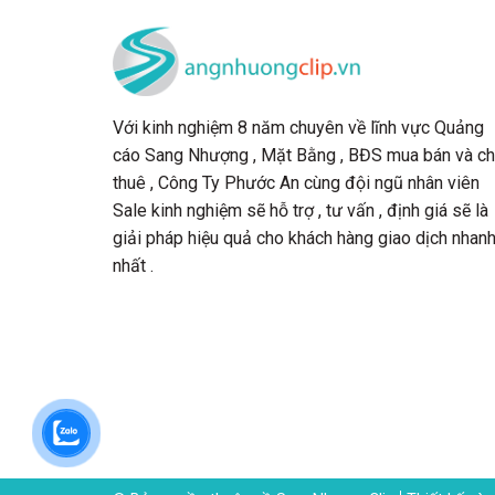
Với kinh nghiệm 8 năm chuyên về lĩnh vực Quảng
cáo Sang Nhượng , Mặt Bằng , BĐS mua bán và c
thuê , Công Ty Phước An cùng đội ngũ nhân viên
Sale kinh nghiệm sẽ hỗ trợ , tư vấn , định giá sẽ là
giải pháp hiệu quả cho khách hàng giao dịch nhan
nhất .