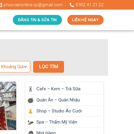
phuocanonline.qc@gmail.com
0902 41 21 22
ĐĂNG TIN & SỬA TIN
LIÊN HỆ NGAY
Cafe – Kem – Trà Sữa
Quán Ăn – Quán Nhậu
Shop – Studio Áo Cưới
Spa – Thẩm Mỹ Viện
Nhà Hàng