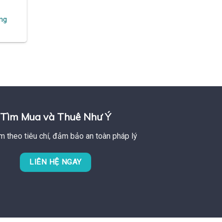
.
̣ng
Tìm Mua và Thuê Như Ý
m theo tiêu chí, đảm bảo an toàn pháp lý
LIÊN HỆ NGAY