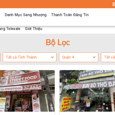
ủ
Danh Mục Sang Nhượng
Thanh Toán Đăng Tin
ng Telesale
Giới Thiệu
Bộ Lọc