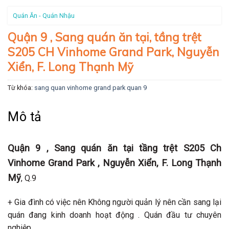
Quán Ăn - Quán Nhậu
Quận 9 , Sang quán ăn tại, tầng trệt
S205 CH Vinhome Grand Park, Nguyễn
Xiển, F. Long Thạnh Mỹ
Từ khóa:
sang quan vinhome grand park quan 9
Mô tả
Quận 9 , Sang quán ăn tại tầng trệt S205 Ch
Vinhome Grand Park , Nguyễn Xiển, F. Long Thạnh
Mỹ
, Q.9
+ Gia đình có việc nên Không người quản lý nên cần sang lại
quán đang kinh doanh hoạt động . Quán đầu tư chuyên
nghiệp .