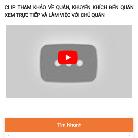
CLIP THAM KHẢO VỀ QUÁN, KHUYẾN KHÍCH ĐẾN QUÁN
XEM TRỰC TIẾP VÀ LÀM VIỆC VỚI CHỦ QUÁN
Tìm Nhanh