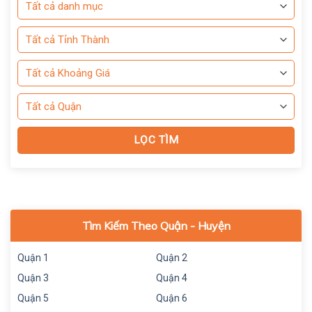
Tìm Kiếm Theo Quận - Huyện
Quận 1
Quận 2
Quận 3
Quận 4
Quận 5
Quận 6