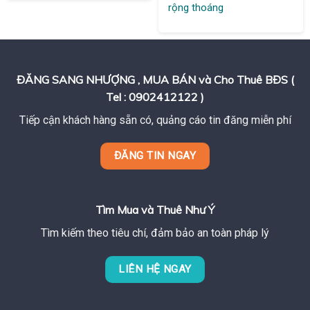
rộng thoáng
ĐĂNG SANG NHƯỢNG , MUA BÁN và Cho Thuê BĐS (
Tel : 0902412122 )
Tiếp cận khách hàng sẵn có, quảng cáo tin đăng miễn phí
ĐĂNG TIN NGAY
Tìm Mua và Thuê Như Ý
Tìm kiếm theo tiêu chí, đảm bảo an toàn pháp lý
LIÊN HỆ NGAY