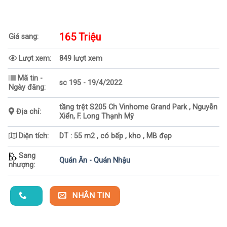
165 Triệu
Giá sang:
Lượt xem:
849 lượt xem
Mã tin -
sc 195 - 19/4/2022
Ngày đăng:
tầng trệt S205 Ch Vinhome Grand Park , Nguyễn
Địa chỉ:
Xiển, F. Long Thạnh Mỹ
Diện tích:
DT : 55 m2 , có bếp , kho , MB đẹp
Sang
Quán Ăn - Quán Nhậu
nhượng:
NHẮN TIN