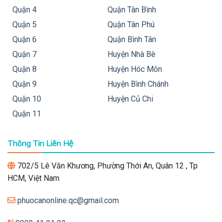
Quận 4
Quận Tân Bình
Quận 5
Quận Tân Phú
Quận 6
Quận Bình Tân
Quận 7
Huyện Nhà Bè
Quận 8
Huyện Hóc Môn
Quận 9
Huyện Bình Chánh
Quận 10
Huyện Củ Chi
Quận 11
Thông Tin Liên Hệ
702/5 Lê Văn Khương, Phường Thới An, Quân 12 , Tp
HCM, Việt Nam
phuocanonline.qc@gmail.com