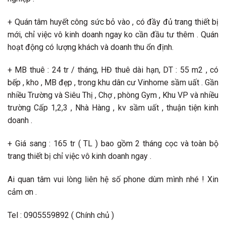
+ Quán tâm huyết công sức bỏ vào , có đầy đủ trang thiết bị
mới, chỉ việc vô kinh doanh ngay ko cần đầu tư thêm . Quán
hoạt động có lượng khách và doanh thu ổn định.
+ MB thuê : 24 tr / tháng, HĐ thuê dài hạn, DT : 55 m2 , có
bếp , kho , MB đẹp , trong khu dân cư Vinhome sầm uất . Gần
nhiều Trường và Siêu Thị , Chợ , phòng Gym , Khu VP và nhiều
trường Cấp 1,2,3 , Nhà Hàng , kv sầm uất , thuận tiện kinh
doanh .
+ Giá sang : 165 tr ( TL ) bao gồm 2 tháng cọc và toàn bộ
trang thiết bị chỉ việc vô kinh doanh ngay .
Ai quan tâm vui lòng liên hệ số phone dùm mình nhé ! Xin
cảm ơn .
Tel : 0905559892 ( Chính chủ )