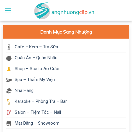
Skip
to
content
Danh Mục Sang Nhượng
Cafe – Kem – Trà Sữa
Quán Ăn – Quán Nhậu
Shop – Studio Áo Cưới
Spa – Thẩm Mỹ Viện
Nhà Hàng
Karaoke – Phòng Trà – Bar
Salon – Tiệm Tóc – Nail
Mặt Bằng – Showroom