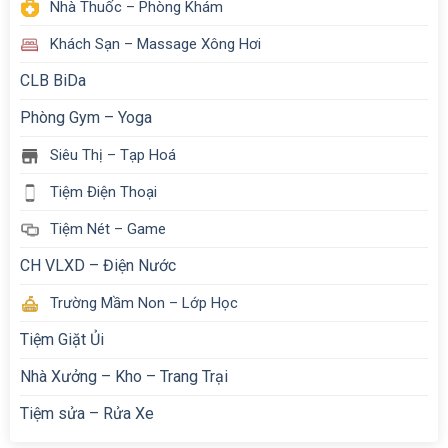
Nhà Thuốc – Phòng Khám
Khách Sạn – Massage Xông Hơi
CLB BiDa
Phòng Gym – Yoga
Siêu Thị – Tạp Hoá
Tiệm Điện Thoại
Tiệm Nét – Game
CH VLXD – Điện Nước
Trường Mầm Non – Lớp Học
Tiệm Giặt Ủi
Nhà Xưởng – Kho – Trang Trại
Tiệm sửa – Rửa Xe