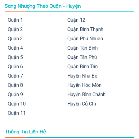
Sang Nhượng Theo Quận - Huyện
Quận 1
Quận 12
Quận 2
Quận Bình Thạnh
Quận 3
Quận Phú Nhuận
Quận 4
Quận Tân Bình
Quận 5
Quận Tân Phú
Quận 6
Quận Bình Tân
Quận 7
Huyện Nhà Bè
Quận 8
Huyện Hóc Môn
Quận 9
Huyện Bình Chánh
Quận 10
Huyện Củ Chi
Quận 11
Thông Tin Liên Hệ