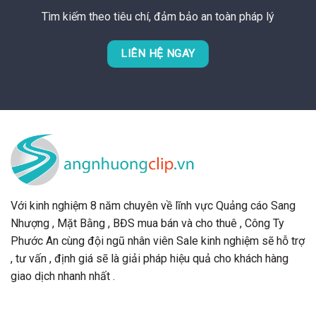
Tìm kiếm theo tiêu chí, đảm bảo an toàn pháp lý
LIÊN HỆ NGAY
Với kinh nghiệm 8 năm chuyên về lĩnh vực Quảng cáo Sang
Nhượng , Mặt Bằng , BĐS mua bán và cho thuê , Công Ty
Phước An cùng đội ngũ nhân viên Sale kinh nghiệm sẽ hỗ trợ
, tư vấn , định giá sẽ là giải pháp hiệu quả cho khách hàng
giao dịch nhanh nhất .