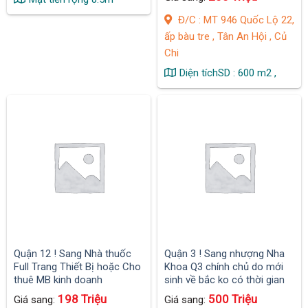
Đ/C : MT 946 Quốc Lộ 22,
ấp bàu tre , Tân An Hội , Củ
Chi
Diện tíchSD : 600 m2 ,
Quận 12 ! Sang Nhà thuốc
Quận 3 ! Sang nhượng Nha
Full Trang Thiết Bị hoặc Cho
Khoa Q3 chính chủ do mới
thuê MB kinh doanh
sinh về bắc ko có thời gian
quản lý,
198 Triệu
500 Triệu
Giá sang:
Giá sang: