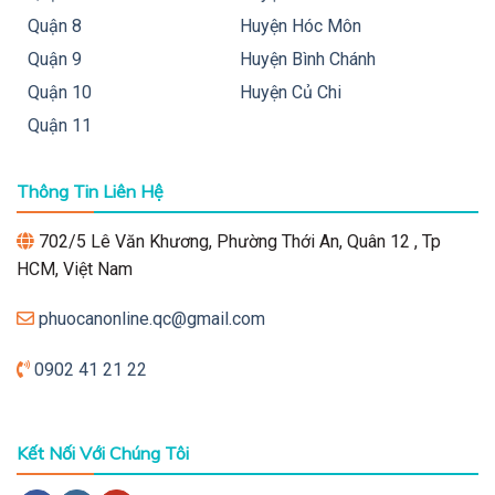
Quận 8
Huyện Hóc Môn
Quận 9
Huyện Bình Chánh
Quận 10
Huyện Củ Chi
Quận 11
Thông Tin Liên Hệ
702/5 Lê Văn Khương, Phường Thới An, Quân 12 , Tp
HCM, Việt Nam
phuocanonline.qc@gmail.com
0902 41 21 22
Kết Nối Với Chúng Tôi