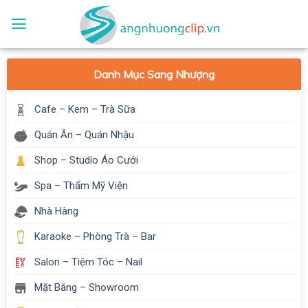
Skip
to
content
Danh Mục Sang Nhượng
Cafe – Kem – Trà Sữa
Quán Ăn – Quán Nhậu
Shop – Studio Áo Cưới
Spa – Thẩm Mỹ Viện
Nhà Hàng
Karaoke – Phòng Trà – Bar
Salon – Tiệm Tóc – Nail
Mặt Bằng – Showroom