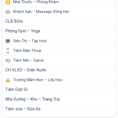
Nhà Thuốc – Phòng Khám
Khách Sạn – Massage Xông Hơi
CLB BiDa
Phòng Gym – Yoga
Siêu Thị – Tạp Hoá
Tiệm Điện Thoại
Tiệm Nét – Game
CH VLXD – Điện Nước
Trường Mầm Non – Lớp Học
Tiệm Giặt Ủi
Nhà Xưởng – Kho – Trang Trại
Tiệm sửa – Rửa Xe