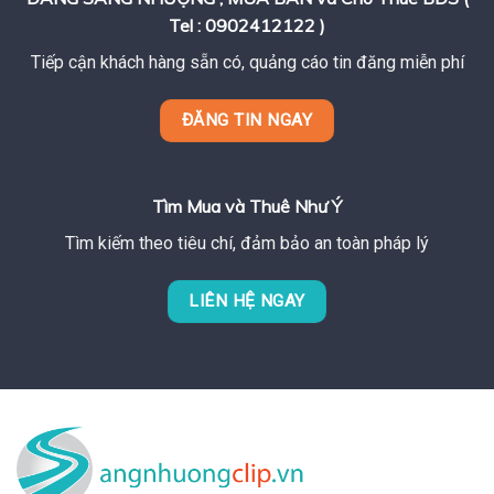
Tel : 0902412122 )
Tiếp cận khách hàng sẵn có, quảng cáo tin đăng miễn phí
ĐĂNG TIN NGAY
Tìm Mua và Thuê Như Ý
Tìm kiếm theo tiêu chí, đảm bảo an toàn pháp lý
LIÊN HỆ NGAY