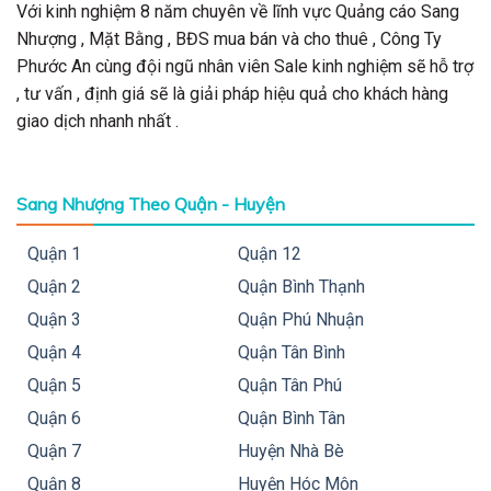
Với kinh nghiệm 8 năm chuyên về lĩnh vực Quảng cáo Sang
Nhượng , Mặt Bằng , BĐS mua bán và cho thuê , Công Ty
Phước An cùng đội ngũ nhân viên Sale kinh nghiệm sẽ hỗ trợ
, tư vấn , định giá sẽ là giải pháp hiệu quả cho khách hàng
giao dịch nhanh nhất .
Sang Nhượng Theo Quận - Huyện
Quận 1
Quận 12
Quận 2
Quận Bình Thạnh
Quận 3
Quận Phú Nhuận
Quận 4
Quận Tân Bình
Quận 5
Quận Tân Phú
Quận 6
Quận Bình Tân
Quận 7
Huyện Nhà Bè
Quận 8
Huyện Hóc Môn