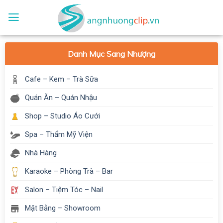
Skip
to
content
Danh Mục Sang Nhượng
Cafe – Kem – Trà Sữa
Quán Ăn – Quán Nhậu
Shop – Studio Áo Cưới
Spa – Thẩm Mỹ Viện
Nhà Hàng
Karaoke – Phòng Trà – Bar
Salon – Tiệm Tóc – Nail
Mặt Bằng – Showroom