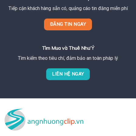
Tiếp cận khách hàng sẵn có, quảng cáo tin đăng miễn phí
ĐĂNG TIN NGAY
Tìm Mua và Thuê Như Ý
Tìm kiếm theo tiêu chí, đảm bảo an toàn pháp lý
LIÊN HỆ NGAY