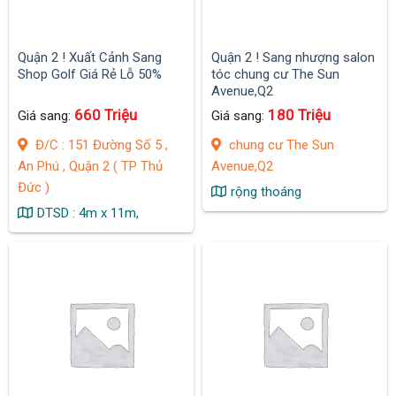
Quận 2 ! Xuất Cảnh Sang
Quận 2 ! Sang nhượng salon
Shop Golf Giá Rẻ Lỗ 50%
tóc chung cư The Sun
Avenue,Q2
660 Triệu
180 Triệu
Giá sang:
Giá sang:
Đ/C : 151 Đường Số 5 ,
chung cư The Sun
An Phú , Quận 2 ( TP Thủ
Avenue,Q2
Đức )
rộng thoáng
DTSD : 4m x 11m,