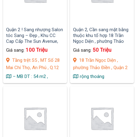
Quận 2 ! Sang nhượng Salon
Quận 2, Cần sang mặt bằng
tóc Sang – Đẹp , Khu CC
thuộc khu tổ hợp 18 Trần
Cap Cấp The Sun Avenue,
Ngọc Diện , phường Thảo
Điền ,
100 Triệu
50 Triệu
Giá sang:
Giá sang:
Tầng trệt S5 , MT Số 28
18 Trần Ngọc Diện ,
Mai Chí Thọ, An Phú , Q.12
phường Thảo Điền , Quận 2
– MB DT : 54 m2 ,
rộng thoáng