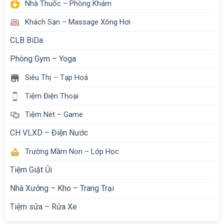
Nhà Thuốc – Phòng Khám
Khách Sạn – Massage Xông Hơi
CLB BiDa
Phòng Gym – Yoga
Siêu Thị – Tạp Hoá
Tiệm Điện Thoại
Tiệm Nét – Game
CH VLXD – Điện Nước
Trường Mầm Non – Lớp Học
Tiệm Giặt Ủi
Nhà Xưởng – Kho – Trang Trại
Tiệm sửa – Rửa Xe