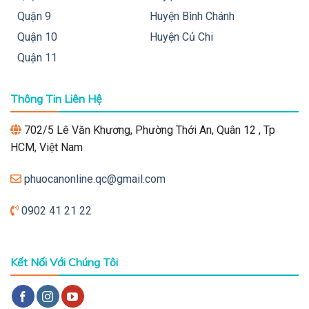
Quận 9
Huyện Bình Chánh
Quận 10
Huyện Củ Chi
Quận 11
Thông Tin Liên Hệ
702/5 Lê Văn Khương, Phường Thới An, Quân 12 , Tp
HCM, Việt Nam
phuocanonline.qc@gmail.com
0902 41 21 22
Kết Nối Với Chúng Tôi