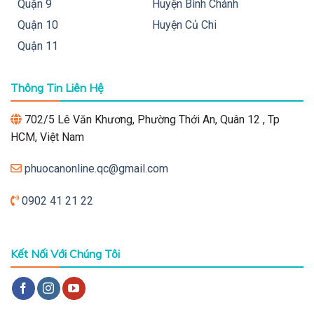
Quận 9
Huyện Bình Chánh
Quận 10
Huyện Củ Chi
Quận 11
Thông Tin Liên Hệ
702/5 Lê Văn Khương, Phường Thới An, Quân 12 , Tp
HCM, Việt Nam
phuocanonline.qc@gmail.com
0902 41 21 22
Kết Nối Với Chúng Tôi