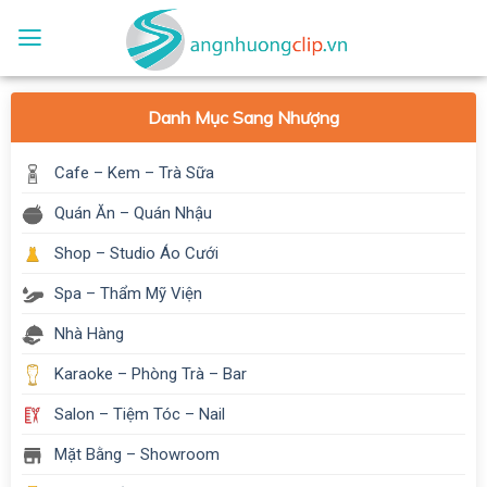
Skip
to
content
Danh Mục Sang Nhượng
Cafe – Kem – Trà Sữa
Quán Ăn – Quán Nhậu
Shop – Studio Áo Cưới
Spa – Thẩm Mỹ Viện
Nhà Hàng
Karaoke – Phòng Trà – Bar
Salon – Tiệm Tóc – Nail
Mặt Bằng – Showroom