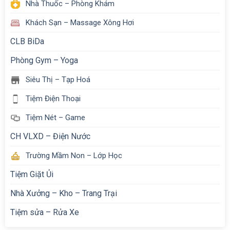
Nhà Thuốc – Phòng Khám
Khách Sạn – Massage Xông Hơi
CLB BiDa
Phòng Gym – Yoga
Siêu Thị – Tạp Hoá
Tiệm Điện Thoại
Tiệm Nét – Game
CH VLXD – Điện Nước
Trường Mầm Non – Lớp Học
Tiệm Giặt Ủi
Nhà Xưởng – Kho – Trang Trại
Tiệm sửa – Rửa Xe