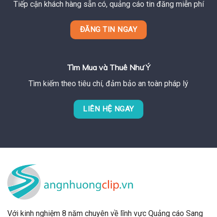
Tiếp cận khách hàng sẵn có, quảng cáo tin đăng miễn phí
ĐĂNG TIN NGAY
Tìm Mua và Thuê Như Ý
Tìm kiếm theo tiêu chí, đảm bảo an toàn pháp lý
LIÊN HỆ NGAY
Với kinh nghiệm 8 năm chuyên về lĩnh vực Quảng cáo Sang