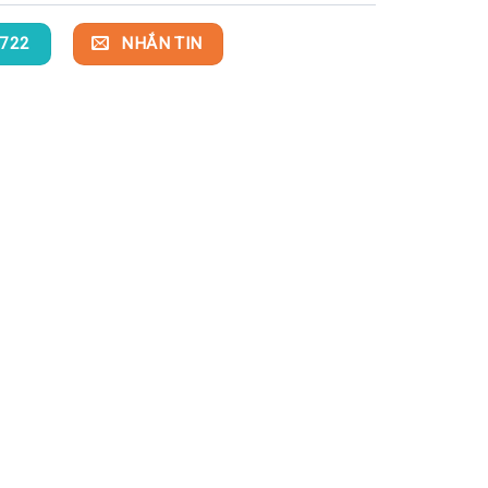
722
NHẮN TIN