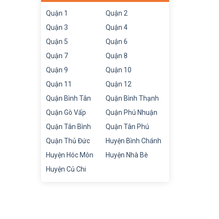
Quận 1
Quận 2
Quận 3
Quận 4
Quận 5
Quận 6
Quận 7
Quận 8
Quận 9
Quận 10
Quận 11
Quận 12
Quận Bình Tân
Quận Bình Thạnh
Quận Gò Vấp
Quận Phú Nhuận
Quận Tân Bình
Quận Tân Phú
Quận Thủ Đức
Huyện Bình Chánh
Huyện Hóc Môn
Huyện Nhà Bè
Huyện Củ Chi