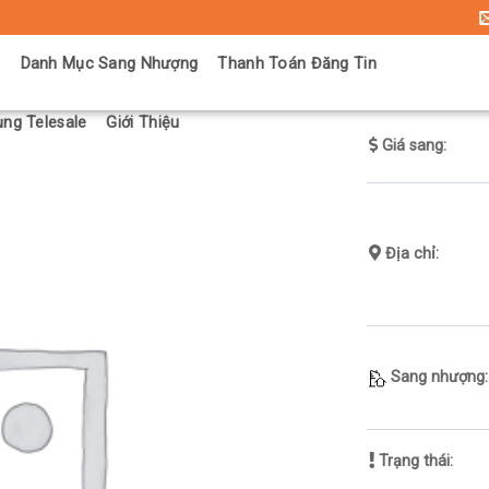
ủ
Danh Mục Sang Nhượng
Thanh Toán Đăng Tin
ng Telesale
Giới Thiệu
Giá sang:
Địa chỉ:
Sang nhượng:
Trạng thái: