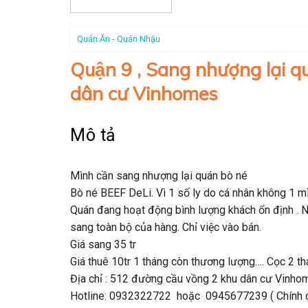
Quán Ăn - Quán Nhậu
Quận 9 , Sang nhượng lại 
dân cư Vinhomes
Mô tả
Mình cần sang nhượng lại quán bò né
Bò né BEEF DeLi. Vì 1 số ly do cá nhân không 1 mì
Quán đang hoạt động bình lượng khách ổn định . 
sang toàn bộ của hàng. Chỉ việc vào bán.
Giá sang 35 tr
Giá thuê 10tr 1 tháng còn thương lượng…. Cọc 2 t
Địa chỉ : 512 đường cầu vồng 2 khu dân cư Vinhom
Hotline: 0932322722 hoặc 0945677239 ( Chính c