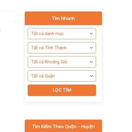
Tìm Nhanh
u
Tìm Kiếm Theo Quận - Huyện