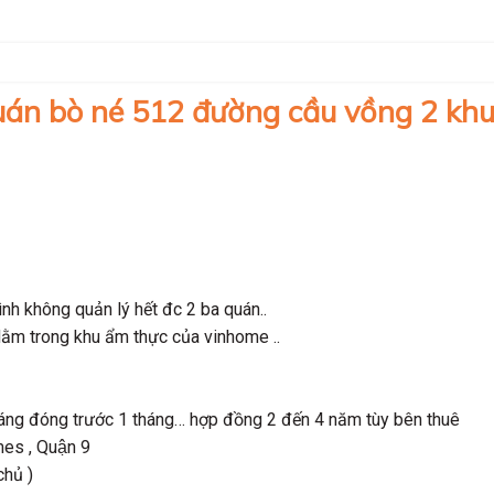
quán bò né 512 đường cầu vồng 2 kh
nh không quản lý hết đc 2 ba quán..
Nằm trong khu ẩm thực của vinhome ..
háng đóng trước 1 tháng… hợp đồng 2 đến 4 năm tùy bên thuê
es , Quận 9
hủ )