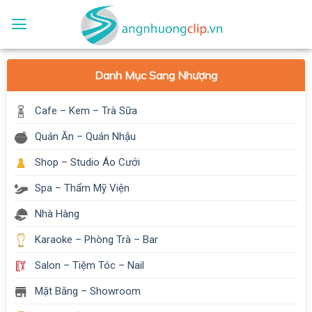
Skip
to
content
Danh Mục Sang Nhượng
Cafe – Kem – Trà Sữa
Quán Ăn – Quán Nhậu
Shop – Studio Áo Cưới
Spa – Thẩm Mỹ Viện
Nhà Hàng
Karaoke – Phòng Trà – Bar
Salon – Tiệm Tóc – Nail
Mặt Bằng – Showroom