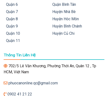
Quận 6
Quận Bình Tân
Quận 7
Huyện Nhà Bè
Quận 8
Huyện Hóc Môn
Quận 9
Huyện Bình Chánh
Quận 10
Huyện Củ Chi
Quận 11
Thông Tin Liên Hệ
702/5 Lê Văn Khương, Phường Thới An, Quân 12 , Tp
HCM, Việt Nam
phuocanonline.qc@gmail.com
0902 41 21 22