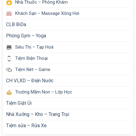
Nhà Thuốc – Phòng Khám
Khách Sạn – Massage Xông Hơi
CLB BiDa
Phòng Gym – Yoga
Siêu Thị – Tạp Hoá
Tiệm Điện Thoại
Tiệm Nét – Game
CH VLXD – Điện Nước
Trường Mầm Non – Lớp Học
Tiệm Giặt Ủi
Nhà Xưởng – Kho – Trang Trại
Tiệm sửa – Rửa Xe