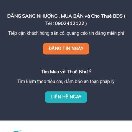
ĐĂNG SANG NHƯỢNG , MUA BÁN và Cho Thuê BĐS (
Tel : 0902412122 )
Tiếp cận khách hàng sẵn có, quảng cáo tin đăng miễn phí
ĐĂNG TIN NGAY
Tìm Mua và Thuê Như Ý
Tìm kiếm theo tiêu chí, đảm bảo an toàn pháp lý
LIÊN HỆ NGAY