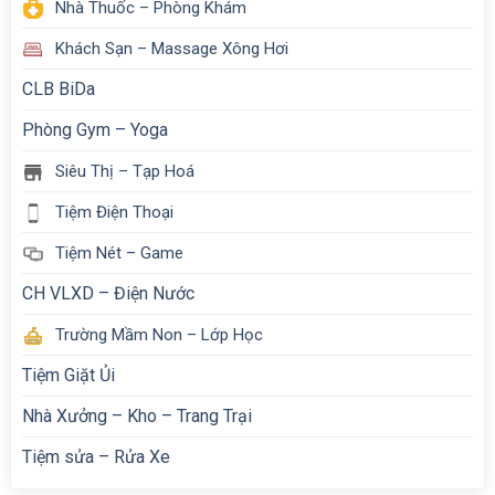
Nhà Thuốc – Phòng Khám
Khách Sạn – Massage Xông Hơi
CLB BiDa
Phòng Gym – Yoga
Siêu Thị – Tạp Hoá
Tiệm Điện Thoại
Tiệm Nét – Game
CH VLXD – Điện Nước
Trường Mầm Non – Lớp Học
Tiệm Giặt Ủi
Nhà Xưởng – Kho – Trang Trại
Tiệm sửa – Rửa Xe