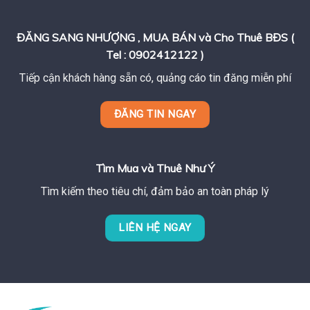
ĐĂNG SANG NHƯỢNG , MUA BÁN và Cho Thuê BĐS (
Tel : 0902412122 )
Tiếp cận khách hàng sẵn có, quảng cáo tin đăng miễn phí
ĐĂNG TIN NGAY
Tìm Mua và Thuê Như Ý
Tìm kiếm theo tiêu chí, đảm bảo an toàn pháp lý
LIÊN HỆ NGAY