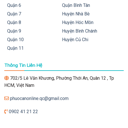
Quận 6
Quận Bình Tân
Quận 7
Huyện Nhà Bè
Quận 8
Huyện Hóc Môn
Quận 9
Huyện Bình Chánh
Quận 10
Huyện Củ Chi
Quận 11
Thông Tin Liên Hệ
702/5 Lê Văn Khương, Phường Thới An, Quân 12 , Tp
HCM, Việt Nam
phuocanonline.qc@gmail.com
0902 41 21 22