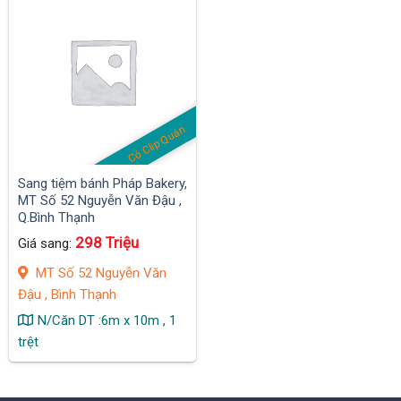
Có Clip Quán
Sang tiệm bánh Pháp Bakery,
MT Số 52 Nguyễn Văn Đậu ,
Q.Bình Thạnh
298 Triệu
Giá sang:
MT Số 52 Nguyễn Văn
Đậu , Bình Thạnh
N/Căn DT :6m x 10m , 1
trệt