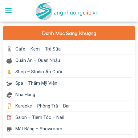
Skip
to
content
Danh Mục Sang Nhượng
Cafe – Kem – Trà Sữa
Quán Ăn – Quán Nhậu
Shop – Studio Áo Cưới
Spa – Thẩm Mỹ Viện
Nhà Hàng
Karaoke – Phòng Trà – Bar
Salon – Tiệm Tóc – Nail
Mặt Bằng – Showroom