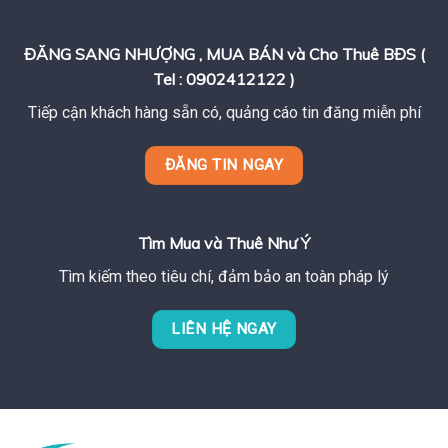
ĐĂNG SANG NHƯỢNG , MUA BÁN và Cho Thuê BĐS (
Tel : 0902412122 )
Tiếp cận khách hàng sẵn có, quảng cáo tin đăng miễn phí
ĐĂNG TIN NGAY
Tìm Mua và Thuê Như Ý
Tìm kiếm theo tiêu chí, đảm bảo an toàn pháp lý
LIÊN HỆ NGAY