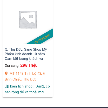
Có Clip Quán
Q. Thủ Đức, Sang Shop Mỹ
Phẩm kinh doanh 10 năm,
Cam kết lượng khách và
doanh thu có sẵn
298 Triệu
Giá sang:
MT 1143 Tỉnh Lộ 43, F.
Bình Chiểu, Thủ Đức
Diện tích shop : 56m2, có
sân rộng để xe thoải mái