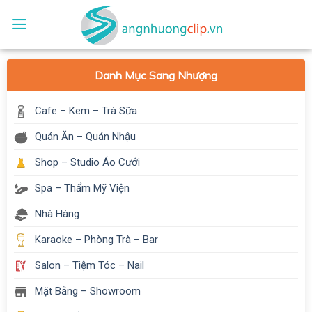
Skip
to
content
Danh Mục Sang Nhượng
Cafe – Kem – Trà Sữa
Quán Ăn – Quán Nhậu
Shop – Studio Áo Cưới
Spa – Thẩm Mỹ Viện
Nhà Hàng
Karaoke – Phòng Trà – Bar
Salon – Tiệm Tóc – Nail
Mặt Bằng – Showroom