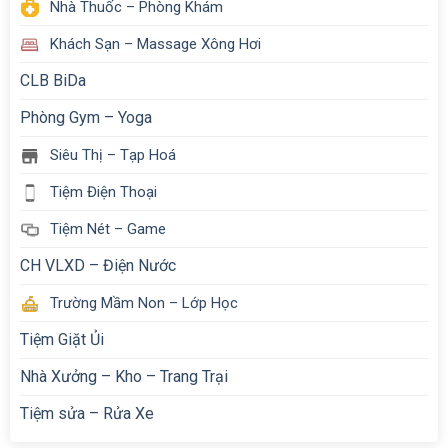
Nhà Thuốc – Phòng Khám
Khách Sạn – Massage Xông Hơi
CLB BiDa
Phòng Gym – Yoga
Siêu Thị – Tạp Hoá
Tiệm Điện Thoại
Tiệm Nét – Game
CH VLXD – Điện Nước
Trường Mầm Non – Lớp Học
Tiệm Giặt Ủi
Nhà Xưởng – Kho – Trang Trại
Tiệm sửa – Rửa Xe