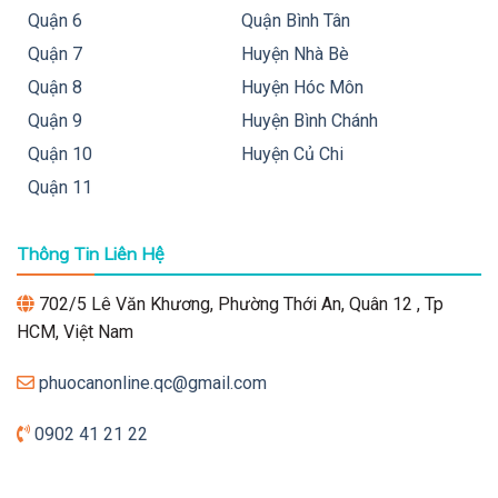
Quận 6
Quận Bình Tân
Quận 7
Huyện Nhà Bè
Quận 8
Huyện Hóc Môn
Quận 9
Huyện Bình Chánh
Quận 10
Huyện Củ Chi
Quận 11
Thông Tin Liên Hệ
702/5 Lê Văn Khương, Phường Thới An, Quân 12 , Tp
HCM, Việt Nam
phuocanonline.qc@gmail.com
0902 41 21 22