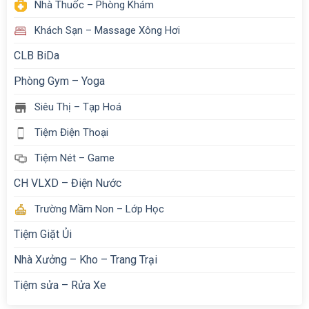
Nhà Thuốc – Phòng Khám
Khách Sạn – Massage Xông Hơi
CLB BiDa
Phòng Gym – Yoga
Siêu Thị – Tạp Hoá
Tiệm Điện Thoại
Tiệm Nét – Game
CH VLXD – Điện Nước
Trường Mầm Non – Lớp Học
Tiệm Giặt Ủi
Nhà Xưởng – Kho – Trang Trại
Tiệm sửa – Rửa Xe