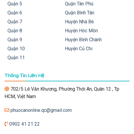
Quận 5
Quận Tân Phú
Quận 6
Quận Bình Tân
Quận 7
Huyện Nhà Bè
Quận 8
Huyện Hóc Môn
Quận 9
Huyện Bình Chánh
Quận 10
Huyện Củ Chi
Quận 11
Thông Tin Liên Hệ
702/5 Lê Văn Khương, Phường Thới An, Quân 12 , Tp
HCM, Việt Nam
phuocanonline.qc@gmail.com
0902 41 21 22