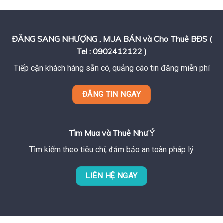
ĐĂNG SANG NHƯỢNG , MUA BÁN và Cho Thuê BĐS (
Tel : 0902412122 )
Tiếp cận khách hàng sẵn có, quảng cáo tin đăng miễn phí
ĐĂNG TIN NGAY
Tìm Mua và Thuê Như Ý
Tìm kiếm theo tiêu chí, đảm bảo an toàn pháp lý
LIÊN HỆ NGAY