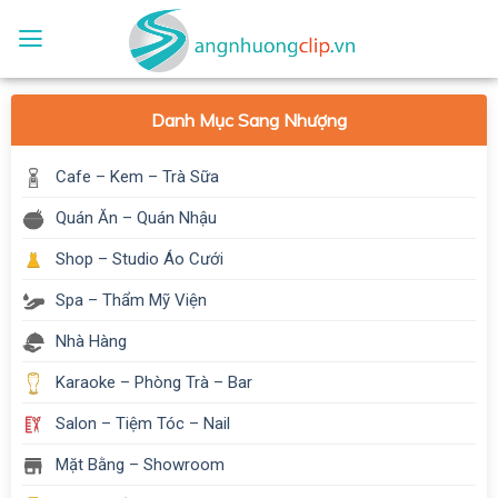
Skip
to
content
Danh Mục Sang Nhượng
Cafe – Kem – Trà Sữa
Quán Ăn – Quán Nhậu
Shop – Studio Áo Cưới
Spa – Thẩm Mỹ Viện
Nhà Hàng
Karaoke – Phòng Trà – Bar
Salon – Tiệm Tóc – Nail
Mặt Bằng – Showroom