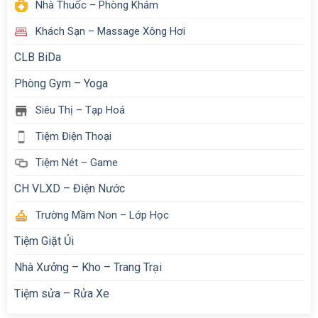
Nhà Thuốc – Phòng Khám
Khách Sạn – Massage Xông Hơi
CLB BiDa
Phòng Gym – Yoga
Siêu Thị – Tạp Hoá
Tiệm Điện Thoại
Tiệm Nét – Game
CH VLXD – Điện Nước
Trường Mầm Non – Lớp Học
Tiệm Giặt Ủi
Nhà Xưởng – Kho – Trang Trại
Tiệm sửa – Rửa Xe