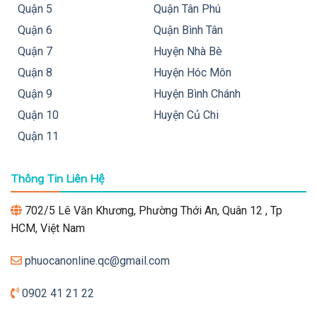
Quận 5
Quận Tân Phú
Quận 6
Quận Bình Tân
Quận 7
Huyện Nhà Bè
Quận 8
Huyện Hóc Môn
Quận 9
Huyện Bình Chánh
Quận 10
Huyện Củ Chi
Quận 11
Thông Tin Liên Hệ
702/5 Lê Văn Khương, Phường Thới An, Quân 12 , Tp
HCM, Việt Nam
phuocanonline.qc@gmail.com
0902 41 21 22