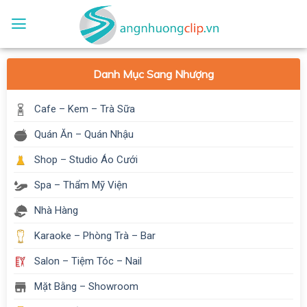
Skip
to
content
Danh Mục Sang Nhượng
Cafe – Kem – Trà Sữa
Quán Ăn – Quán Nhậu
Shop – Studio Áo Cưới
Spa – Thẩm Mỹ Viện
Nhà Hàng
Karaoke – Phòng Trà – Bar
Salon – Tiệm Tóc – Nail
Mặt Bằng – Showroom