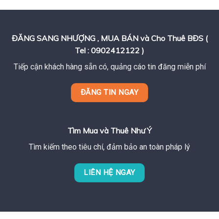
ĐĂNG SANG NHƯỢNG , MUA BÁN và Cho Thuê BĐS (
Tel : 0902412122 )
Tiếp cận khách hàng sẵn có, quảng cáo tin đăng miễn phí
ĐĂNG TIN NGAY
Tìm Mua và Thuê Như Ý
Tìm kiếm theo tiêu chí, đảm bảo an toàn pháp lý
LIÊN HỆ NGAY