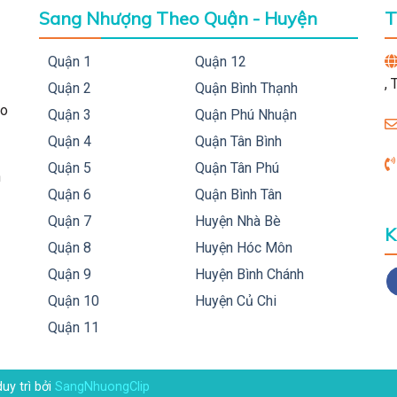
Sang Nhượng Theo Quận - Huyện
T
Quận 1
Quận 12
,
Quận 2
Quận Bình Thạnh
ho
Quận 3
Quận Phú Nhuận
Quận 4
Quận Tân Bình
Quận 5
Quận Tân Phú
h
Quận 6
Quận Bình Tân
Quận 7
Huyện Nhà Bè
K
Quận 8
Huyện Hóc Môn
Quận 9
Huyện Bình Chánh
Quận 10
Huyện Củ Chi
Quận 11
duy trì bởi
SangNhuongClip