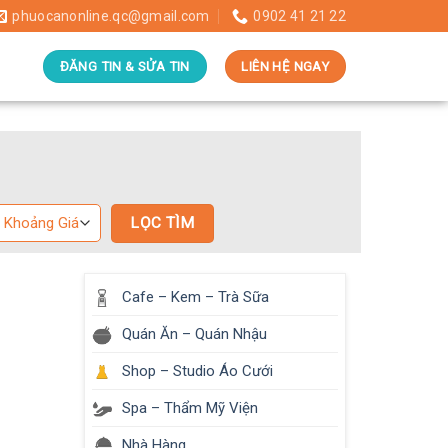
phuocanonline.qc@gmail.com
0902 41 21 22
ĐĂNG TIN & SỬA TIN
LIÊN HỆ NGAY
Cafe – Kem – Trà Sữa
Quán Ăn – Quán Nhậu
Shop – Studio Áo Cưới
Spa – Thẩm Mỹ Viện
Nhà Hàng