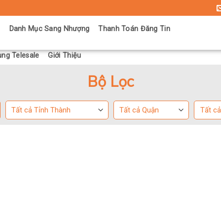
ủ
Danh Mục Sang Nhượng
Thanh Toán Đăng Tin
ng Telesale
Giới Thiệu
Bộ Lọc