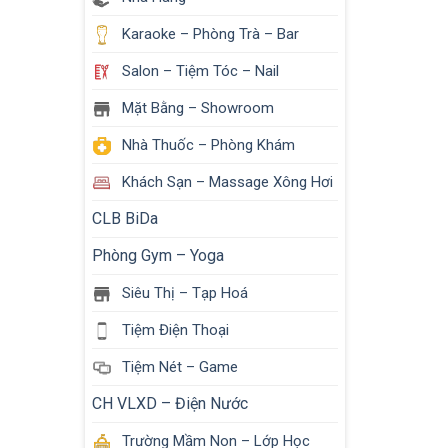
Karaoke – Phòng Trà – Bar
Salon – Tiệm Tóc – Nail
Mặt Bằng – Showroom
Nhà Thuốc – Phòng Khám
Khách Sạn – Massage Xông Hơi
CLB BiDa
Phòng Gym – Yoga
Siêu Thị – Tạp Hoá
Tiệm Điện Thoại
Tiệm Nét – Game
CH VLXD – Điện Nước
Trường Mầm Non – Lớp Học