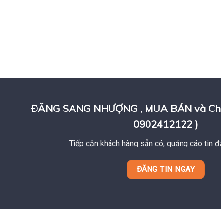
ĐĂNG SANG NHƯỢNG , MUA BÁN và Cho T
0902412122 )
Tiếp cận khách hàng sẵn có, quảng cáo tin đ
ĐĂNG TIN NGAY