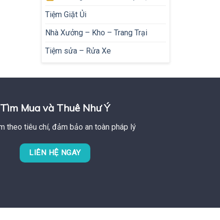
Tiệm Giặt Ủi
Nhà Xưởng – Kho – Trang Trại
Tiệm sửa – Rửa Xe
Tìm Mua và Thuê Như Ý
m theo tiêu chí, đảm bảo an toàn pháp lý
LIÊN HỆ NGAY