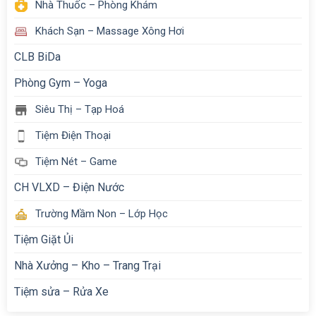
Nhà Thuốc – Phòng Khám
Khách Sạn – Massage Xông Hơi
CLB BiDa
Phòng Gym – Yoga
Siêu Thị – Tạp Hoá
Tiệm Điện Thoại
Tiệm Nét – Game
CH VLXD – Điện Nước
Trường Mầm Non – Lớp Học
Tiệm Giặt Ủi
Nhà Xưởng – Kho – Trang Trại
Tiệm sửa – Rửa Xe