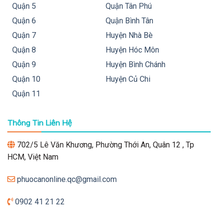
Quận 5
Quận Tân Phú
Quận 6
Quận Bình Tân
Quận 7
Huyện Nhà Bè
Quận 8
Huyện Hóc Môn
Quận 9
Huyện Bình Chánh
Quận 10
Huyện Củ Chi
Quận 11
Thông Tin Liên Hệ
702/5 Lê Văn Khương, Phường Thới An, Quân 12 , Tp
HCM, Việt Nam
phuocanonline.qc@gmail.com
0902 41 21 22