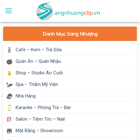
Skip
to
content
Danh Mục Sang Nhượng
Cafe – Kem – Trà Sữa
Quán Ăn – Quán Nhậu
Shop – Studio Áo Cưới
Spa – Thẩm Mỹ Viện
Nhà Hàng
Karaoke – Phòng Trà – Bar
Salon – Tiệm Tóc – Nail
Mặt Bằng – Showroom