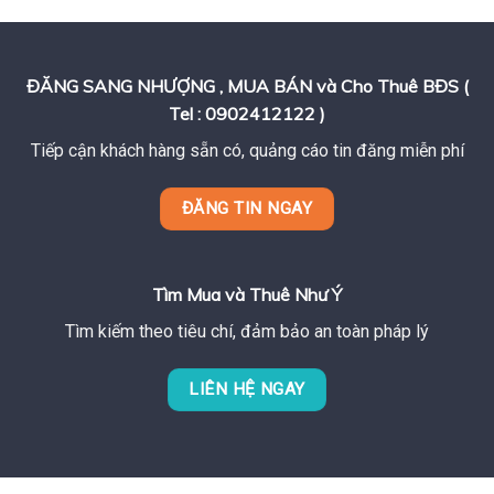
ĐĂNG SANG NHƯỢNG , MUA BÁN và Cho Thuê BĐS (
Tel : 0902412122 )
Tiếp cận khách hàng sẵn có, quảng cáo tin đăng miễn phí
ĐĂNG TIN NGAY
Tìm Mua và Thuê Như Ý
Tìm kiếm theo tiêu chí, đảm bảo an toàn pháp lý
LIÊN HỆ NGAY