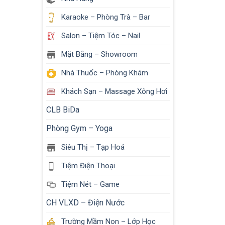
Karaoke – Phòng Trà – Bar
Salon – Tiệm Tóc – Nail
Mặt Bằng – Showroom
Nhà Thuốc – Phòng Khám
Khách Sạn – Massage Xông Hơi
CLB BiDa
Phòng Gym – Yoga
Siêu Thị – Tạp Hoá
Tiệm Điện Thoại
Tiệm Nét – Game
CH VLXD – Điện Nước
Trường Mầm Non – Lớp Học