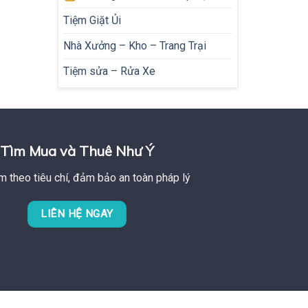
Tiệm Giặt Ủi
Nhà Xưởng – Kho – Trang Trại
Tiệm sửa – Rửa Xe
Tìm Mua và Thuê Như Ý
m theo tiêu chí, đảm bảo an toàn pháp lý
LIÊN HỆ NGAY