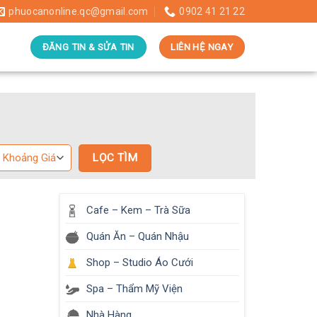
phuocanonline.qc@gmail.com
0902 41 21 22
ĐĂNG TIN & SỬA TIN
LIÊN HỆ NGAY
Cafe – Kem – Trà Sữa
Quán Ăn – Quán Nhậu
Shop – Studio Áo Cưới
Spa – Thẩm Mỹ Viện
Nhà Hàng