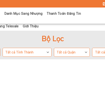
ủ
Danh Mục Sang Nhượng
Thanh Toán Đăng Tin
ng Telesale
Giới Thiệu
Bộ Lọc