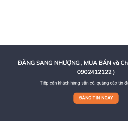
ĐĂNG SANG NHƯỢNG , MUA BÁN và Cho T
0902412122 )
Tiếp cận khách hàng sẵn có, quảng cáo tin đ
ĐĂNG TIN NGAY