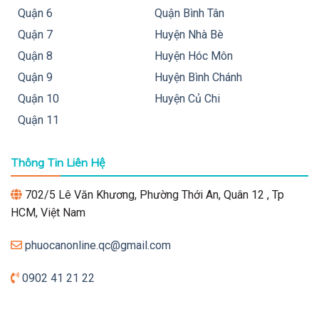
Quận 6
Quận Bình Tân
Quận 7
Huyện Nhà Bè
Quận 8
Huyện Hóc Môn
Quận 9
Huyện Bình Chánh
Quận 10
Huyện Củ Chi
Quận 11
Thông Tin Liên Hệ
702/5 Lê Văn Khương, Phường Thới An, Quân 12 , Tp
HCM, Việt Nam
phuocanonline.qc@gmail.com
0902 41 21 22