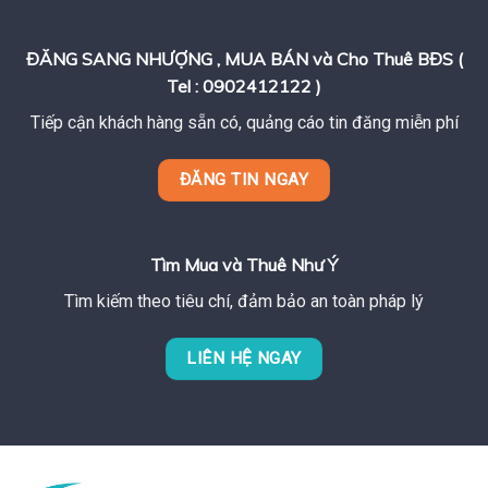
ĐĂNG SANG NHƯỢNG , MUA BÁN và Cho Thuê BĐS (
Tel : 0902412122 )
Tiếp cận khách hàng sẵn có, quảng cáo tin đăng miễn phí
ĐĂNG TIN NGAY
Tìm Mua và Thuê Như Ý
Tìm kiếm theo tiêu chí, đảm bảo an toàn pháp lý
LIÊN HỆ NGAY