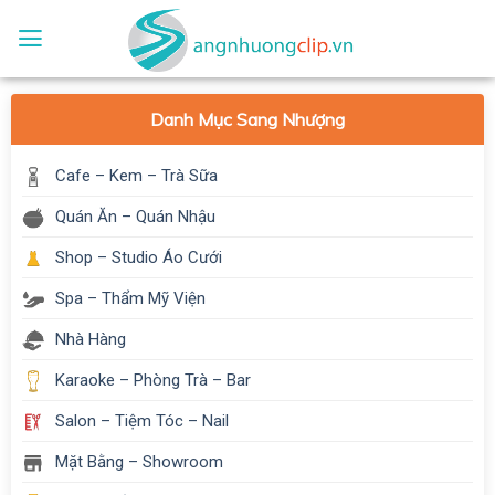
Skip
to
content
Danh Mục Sang Nhượng
Cafe – Kem – Trà Sữa
Quán Ăn – Quán Nhậu
Shop – Studio Áo Cưới
Spa – Thẩm Mỹ Viện
Nhà Hàng
Karaoke – Phòng Trà – Bar
Salon – Tiệm Tóc – Nail
Mặt Bằng – Showroom