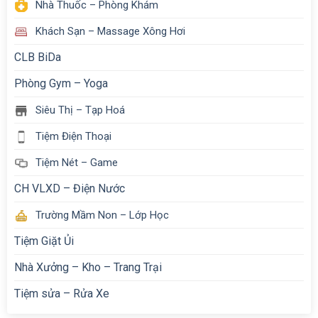
Nhà Thuốc – Phòng Khám
Khách Sạn – Massage Xông Hơi
CLB BiDa
Phòng Gym – Yoga
Siêu Thị – Tạp Hoá
Tiệm Điện Thoại
Tiệm Nét – Game
CH VLXD – Điện Nước
Trường Mầm Non – Lớp Học
Tiệm Giặt Ủi
Nhà Xưởng – Kho – Trang Trại
Tiệm sửa – Rửa Xe