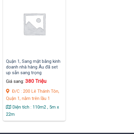
Quận 1, Sang mặt bằng kinh
doanh nhà hàng Âu đã set
up sẵn sang trọng
380 Triệu
Giá sang:
Đ/C : 200 Lê Thánh Tôn,
Quận 1, nằm trên lầu 1
Diện tích : 110m2 , 5m x
22m