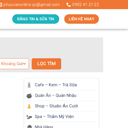
phuocanonline.qc@gmail.com
0902 41 21 22
ĐĂNG TIN & SỬA TIN
LIÊN HỆ NGAY
Cafe – Kem – Trà Sữa
Quán Ăn – Quán Nhậu
Shop – Studio Áo Cưới
Spa – Thẩm Mỹ Viện
Nhà Hàng