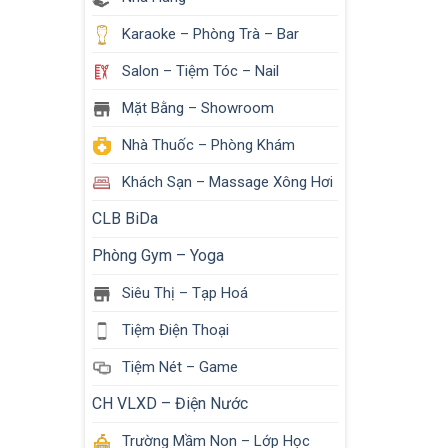
Karaoke – Phòng Trà – Bar
Salon – Tiệm Tóc – Nail
Mặt Bằng – Showroom
Nhà Thuốc – Phòng Khám
Khách Sạn – Massage Xông Hơi
CLB BiDa
Phòng Gym – Yoga
Siêu Thị – Tạp Hoá
Tiệm Điện Thoại
Tiệm Nét – Game
CH VLXD – Điện Nước
Trường Mầm Non – Lớp Học