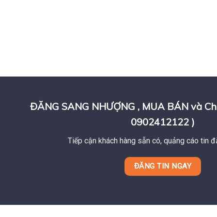
ĐĂNG SANG NHƯỢNG , MUA BÁN và Cho T
0902412122 )
Tiếp cận khách hàng sẵn có, quảng cáo tin đ
ĐĂNG TIN NGAY