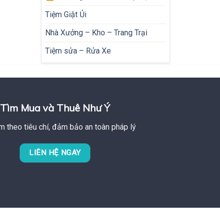
Tiệm Giặt Ủi
Nhà Xưởng – Kho – Trang Trại
Tiệm sửa – Rửa Xe
Tìm Mua và Thuê Như Ý
m theo tiêu chí, đảm bảo an toàn pháp lý
LIÊN HỆ NGAY