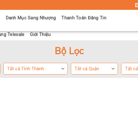
ủ
Danh Mục Sang Nhượng
Thanh Toán Đăng Tin
ng Telesale
Giới Thiệu
Bộ Lọc