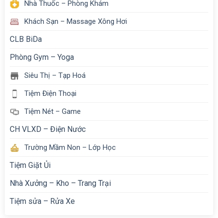
Nhà Thuốc – Phòng Khám
Khách Sạn – Massage Xông Hơi
CLB BiDa
Phòng Gym – Yoga
Siêu Thị – Tạp Hoá
Tiệm Điện Thoại
Tiệm Nét – Game
CH VLXD – Điện Nước
Trường Mầm Non – Lớp Học
Tiệm Giặt Ủi
Nhà Xưởng – Kho – Trang Trại
Tiệm sửa – Rửa Xe