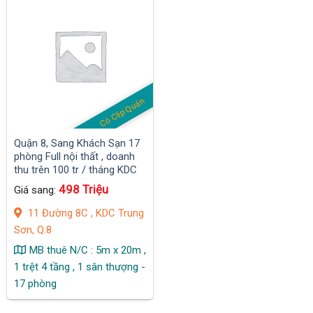
Có Clip Quán
Quận 8, Sang Khách Sạn 17
phòng Full nội thất , doanh
thu trên 100 tr / tháng KDC
Trung Sơn,
498 Triệu
Giá sang:
11 Đường 8C , KDC Trung
Sơn, Q.8
MB thuê N/C : 5m x 20m ,
1 trệt 4 tầng , 1 sân thượng -
17 phòng