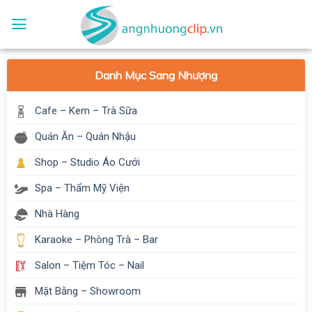
Skip
to
content
Danh Mục Sang Nhượng
Cafe – Kem – Trà Sữa
Quán Ăn – Quán Nhậu
Shop – Studio Áo Cưới
Spa – Thẩm Mỹ Viện
Nhà Hàng
Karaoke – Phòng Trà – Bar
Salon – Tiệm Tóc – Nail
Mặt Bằng – Showroom