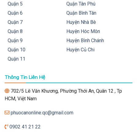
Quận 5
Quận Tân Phú
Quận 6
Quận Bình Tân
Quận 7
Huyện Nhà Bè
Quận 8
Huyện Hóc Môn
Quận 9
Huyện Bình Chánh
Quận 10
Huyện Củ Chi
Quận 11
Thông Tin Liên Hệ
702/5 Lê Văn Khương, Phường Thới An, Quân 12 , Tp
HCM, Việt Nam
phuocanonline.qc@gmail.com
0902 41 21 22