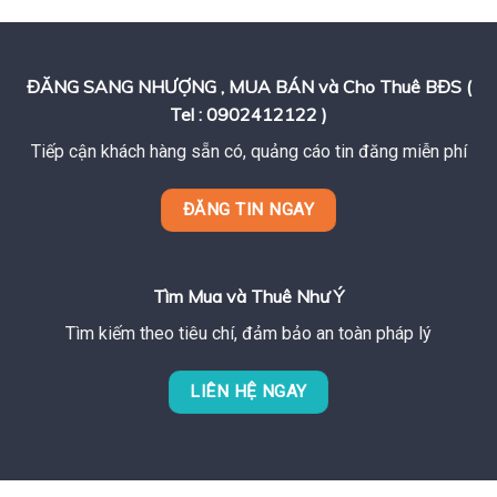
ĐĂNG SANG NHƯỢNG , MUA BÁN và Cho Thuê BĐS (
Tel : 0902412122 )
Tiếp cận khách hàng sẵn có, quảng cáo tin đăng miễn phí
ĐĂNG TIN NGAY
Tìm Mua và Thuê Như Ý
Tìm kiếm theo tiêu chí, đảm bảo an toàn pháp lý
LIÊN HỆ NGAY