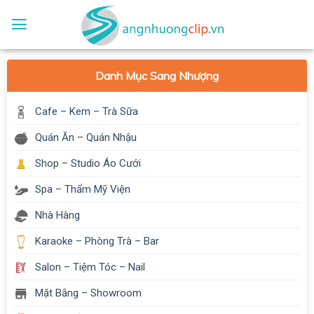
Skip
to
content
Danh Mục Sang Nhượng
Cafe – Kem – Trà Sữa
Quán Ăn – Quán Nhậu
Shop – Studio Áo Cưới
Spa – Thẩm Mỹ Viện
Nhà Hàng
Karaoke – Phòng Trà – Bar
Salon – Tiệm Tóc – Nail
Mặt Bằng – Showroom