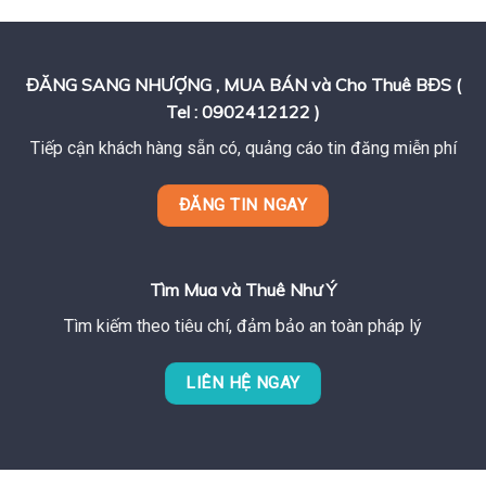
ĐĂNG SANG NHƯỢNG , MUA BÁN và Cho Thuê BĐS (
Tel : 0902412122 )
Tiếp cận khách hàng sẵn có, quảng cáo tin đăng miễn phí
ĐĂNG TIN NGAY
Tìm Mua và Thuê Như Ý
Tìm kiếm theo tiêu chí, đảm bảo an toàn pháp lý
LIÊN HỆ NGAY