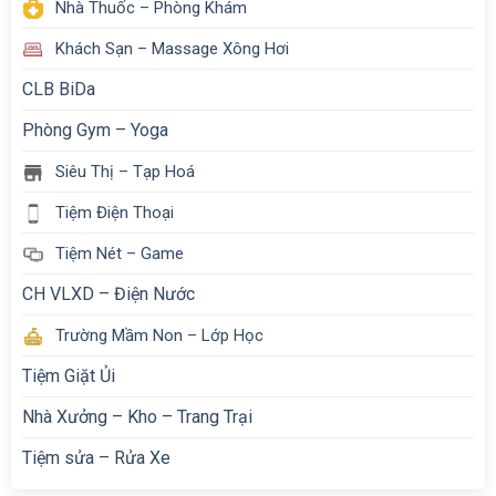
Nhà Thuốc – Phòng Khám
Khách Sạn – Massage Xông Hơi
CLB BiDa
Phòng Gym – Yoga
Siêu Thị – Tạp Hoá
Tiệm Điện Thoại
Tiệm Nét – Game
CH VLXD – Điện Nước
Trường Mầm Non – Lớp Học
Tiệm Giặt Ủi
Nhà Xưởng – Kho – Trang Trại
Tiệm sửa – Rửa Xe