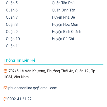
Quận 5
Quận Tân Phú
Quận 6
Quận Bình Tân
Quận 7
Huyện Nhà Bè
Quận 8
Huyện Hóc Môn
Quận 9
Huyện Bình Chánh
Quận 10
Huyện Củ Chi
Quận 11
Thông Tin Liên Hệ
702/5 Lê Văn Khương, Phường Thới An, Quân 12 , Tp
HCM, Việt Nam
phuocanonline.qc@gmail.com
0902 41 21 22