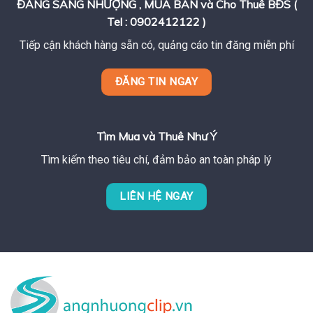
ĐĂNG SANG NHƯỢNG , MUA BÁN và Cho Thuê BĐS (
Tel : 0902412122 )
Tiếp cận khách hàng sẵn có, quảng cáo tin đăng miễn phí
ĐĂNG TIN NGAY
Tìm Mua và Thuê Như Ý
Tìm kiếm theo tiêu chí, đảm bảo an toàn pháp lý
LIÊN HỆ NGAY