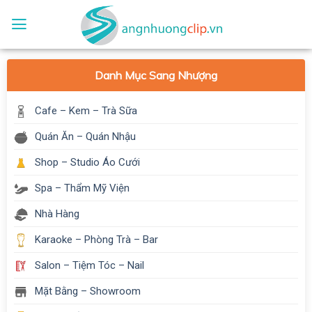
Skip
to
content
Danh Mục Sang Nhượng
Cafe – Kem – Trà Sữa
Quán Ăn – Quán Nhậu
Shop – Studio Áo Cưới
Spa – Thẩm Mỹ Viện
Nhà Hàng
Karaoke – Phòng Trà – Bar
Salon – Tiệm Tóc – Nail
Mặt Bằng – Showroom