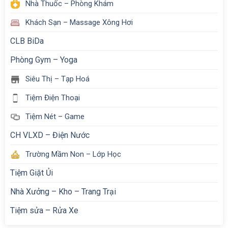
Nhà Thuốc – Phòng Khám
Khách Sạn – Massage Xông Hơi
CLB BiDa
Phòng Gym – Yoga
Siêu Thị – Tạp Hoá
Tiệm Điện Thoại
Tiệm Nét – Game
CH VLXD – Điện Nước
Trường Mầm Non – Lớp Học
Tiệm Giặt Ủi
Nhà Xưởng – Kho – Trang Trại
Tiệm sửa – Rửa Xe