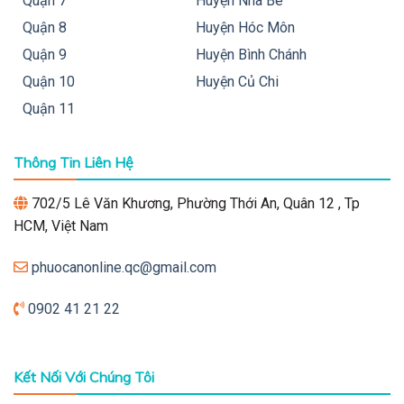
Quận 7
Huyện Nhà Bè
Quận 8
Huyện Hóc Môn
Quận 9
Huyện Bình Chánh
Quận 10
Huyện Củ Chi
Quận 11
Thông Tin Liên Hệ
702/5 Lê Văn Khương, Phường Thới An, Quân 12 , Tp
HCM, Việt Nam
phuocanonline.qc@gmail.com
0902 41 21 22
Kết Nối Với Chúng Tôi