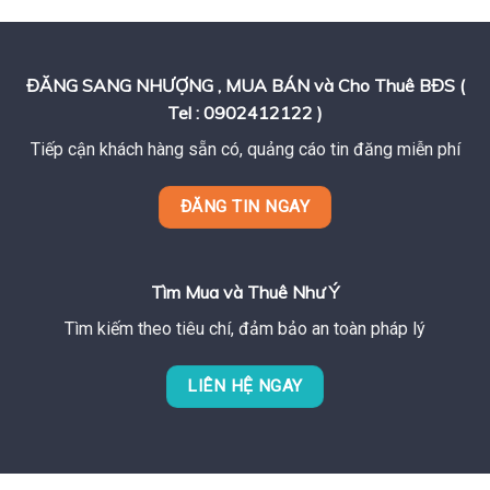
ĐĂNG SANG NHƯỢNG , MUA BÁN và Cho Thuê BĐS (
Tel : 0902412122 )
Tiếp cận khách hàng sẵn có, quảng cáo tin đăng miễn phí
ĐĂNG TIN NGAY
Tìm Mua và Thuê Như Ý
Tìm kiếm theo tiêu chí, đảm bảo an toàn pháp lý
LIÊN HỆ NGAY