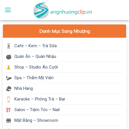
Skip
to
content
Danh Mục Sang Nhượng
Cafe – Kem – Trà Sữa
Quán Ăn – Quán Nhậu
Shop – Studio Áo Cưới
Spa – Thẩm Mỹ Viện
Nhà Hàng
Karaoke – Phòng Trà – Bar
Salon – Tiệm Tóc – Nail
Mặt Bằng – Showroom