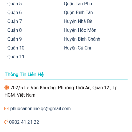
Quận 5
Quận Tân Phú
Quận 6
Quận Bình Tân
Quận 7
Huyện Nhà Bè
Quận 8
Huyện Hóc Môn
Quận 9
Huyện Bình Chánh
Quận 10
Huyện Củ Chi
Quận 11
Thông Tin Liên Hệ
702/5 Lê Văn Khương, Phường Thới An, Quân 12 , Tp
HCM, Việt Nam
phuocanonline.qc@gmail.com
0902 41 21 22