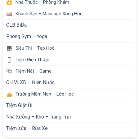
Nhà Thuốc – Phòng Khám
Khách Sạn – Massage Xông Hơi
CLB BiDa
Phòng Gym – Yoga
Siêu Thị – Tạp Hoá
Tiệm Điện Thoại
Tiệm Nét – Game
CH VLXD – Điện Nước
Trường Mầm Non – Lớp Học
Tiệm Giặt Ủi
Nhà Xưởng – Kho – Trang Trại
Tiệm sửa – Rửa Xe