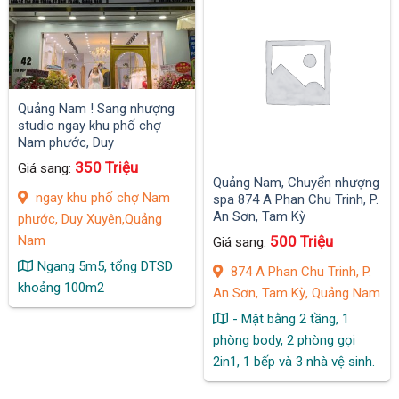
Quảng Nam ! Sang nhượng
studio ngay khu phố chợ
Nam phước, Duy
Xuyên,Quảng Nam
350 Triệu
Giá sang:
Quảng Nam, Chuyển nhượng
ngay khu phố chợ Nam
spa 874 A Phan Chu Trinh, P.
An Sơn, Tam Kỳ
phước, Duy Xuyên,Quảng
Nam
500 Triệu
Giá sang:
Ngang 5m5, tổng DTSD
874 A Phan Chu Trinh, P.
khoảng 100m2
An Sơn, Tam Kỳ, Quảng Nam
- Mặt bằng 2 tầng, 1
phòng body, 2 phòng gọi
2in1, 1 bếp và 3 nhà vệ sinh.