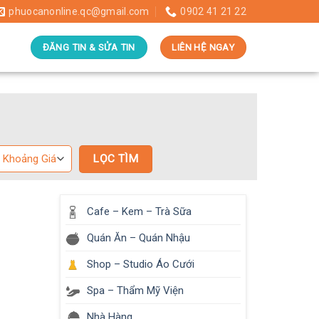
phuocanonline.qc@gmail.com
0902 41 21 22
ĐĂNG TIN & SỬA TIN
LIÊN HỆ NGAY
Cafe – Kem – Trà Sữa
Quán Ăn – Quán Nhậu
Shop – Studio Áo Cưới
Spa – Thẩm Mỹ Viện
Nhà Hàng