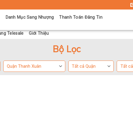
ủ
Danh Mục Sang Nhượng
Thanh Toán Đăng Tin
ng Telesale
Giới Thiệu
Bộ Lọc