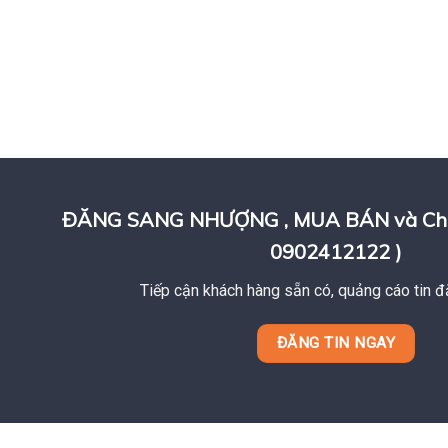
ĐĂNG SANG NHƯỢNG , MUA BÁN và Cho T
0902412122 )
Tiếp cận khách hàng sẵn có, quảng cáo tin đ
ĐĂNG TIN NGAY