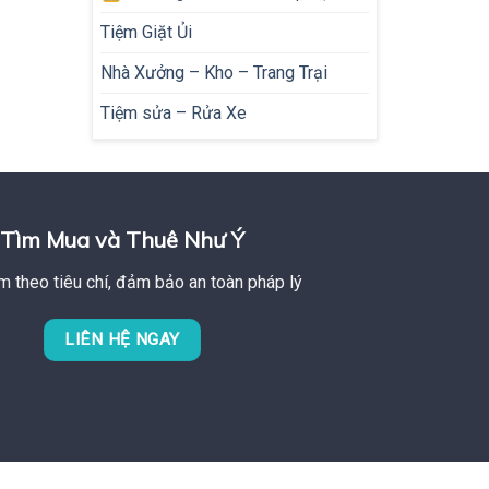
Tiệm Giặt Ủi
Nhà Xưởng – Kho – Trang Trại
Tiệm sửa – Rửa Xe
Tìm Mua và Thuê Như Ý
m theo tiêu chí, đảm bảo an toàn pháp lý
LIÊN HỆ NGAY