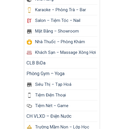
Karaoke – Phòng Trà – Bar
Salon – Tiệm Tóc – Nail
Mặt Bằng – Showroom
Nhà Thuốc – Phòng Khám
Khách Sạn – Massage Xông Hơi
CLB BiDa
Phòng Gym – Yoga
Siêu Thị – Tạp Hoá
Tiệm Điện Thoại
Tiệm Nét – Game
CH VLXD – Điện Nước
Trường Mầm Non – Lớp Học