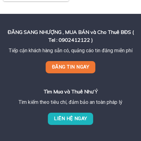
ĐĂNG SANG NHƯỢNG , MUA BÁN và Cho Thuê BĐS (
Tel : 0902412122 )
Tiếp cận khách hàng sẵn có, quảng cáo tin đăng miễn phí
ĐĂNG TIN NGAY
Tìm Mua và Thuê Như Ý
Tìm kiếm theo tiêu chí, đảm bảo an toàn pháp lý
LIÊN HỆ NGAY