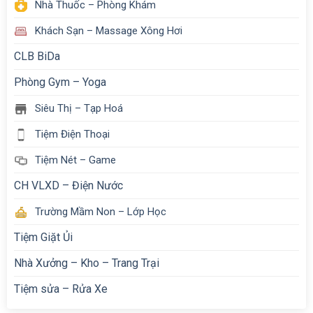
Nhà Thuốc – Phòng Khám
Khách Sạn – Massage Xông Hơi
CLB BiDa
Phòng Gym – Yoga
Siêu Thị – Tạp Hoá
Tiệm Điện Thoại
Tiệm Nét – Game
CH VLXD – Điện Nước
Trường Mầm Non – Lớp Học
Tiệm Giặt Ủi
Nhà Xưởng – Kho – Trang Trại
Tiệm sửa – Rửa Xe