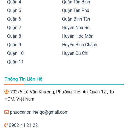
Quận 4
Quận Tân Bình
Quận 5
Quận Tân Phú
Quận 6
Quận Bình Tân
Quận 7
Huyện Nhà Bè
Quận 8
Huyện Hóc Môn
Quận 9
Huyện Bình Chánh
Quận 10
Huyện Củ Chi
Quận 11
Thông Tin Liên Hệ
702/5 Lê Văn Khương, Phường Thới An, Quân 12 , Tp
HCM, Việt Nam
phuocanonline.qc@gmail.com
0902 41 21 22