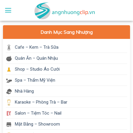
Skip
to
content
Danh Mục Sang Nhượng
Cafe – Kem – Trà Sữa
Quán Ăn – Quán Nhậu
Shop – Studio Áo Cưới
Spa – Thẩm Mỹ Viện
Nhà Hàng
Karaoke – Phòng Trà – Bar
Salon – Tiệm Tóc – Nail
Mặt Bằng – Showroom