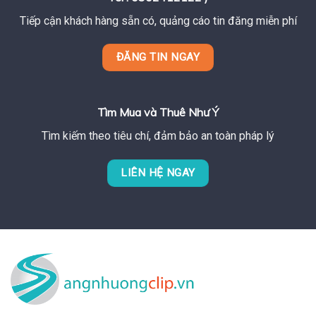
Tiếp cận khách hàng sẵn có, quảng cáo tin đăng miễn phí
ĐĂNG TIN NGAY
Tìm Mua và Thuê Như Ý
Tìm kiếm theo tiêu chí, đảm bảo an toàn pháp lý
LIÊN HỆ NGAY