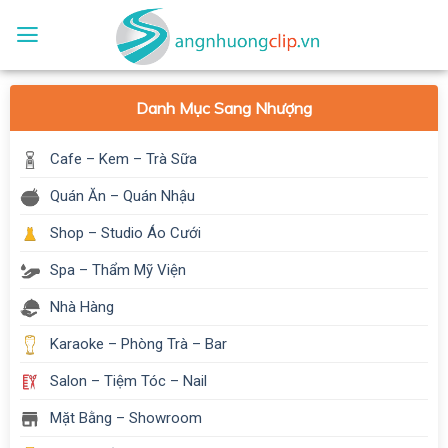
Skip
to
content
Danh Mục Sang Nhượng
Cafe – Kem – Trà Sữa
Quán Ăn – Quán Nhậu
Shop – Studio Áo Cưới
Spa – Thẩm Mỹ Viện
Nhà Hàng
Karaoke – Phòng Trà – Bar
Salon – Tiệm Tóc – Nail
Mặt Bằng – Showroom