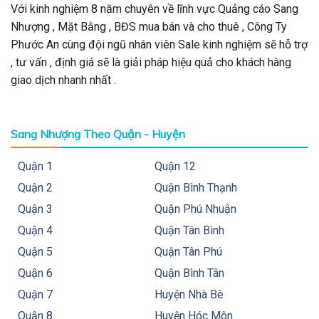
Với kinh nghiệm 8 năm chuyên về lĩnh vực Quảng cáo Sang
Nhượng , Mặt Bằng , BĐS mua bán và cho thuê , Công Ty
Phước An cùng đội ngũ nhân viên Sale kinh nghiệm sẽ hỗ trợ
, tư vấn , định giá sẽ là giải pháp hiệu quả cho khách hàng
giao dịch nhanh nhất .
Sang Nhượng Theo Quận - Huyện
Quận 1
Quận 12
Quận 2
Quận Bình Thạnh
Quận 3
Quận Phú Nhuận
Quận 4
Quận Tân Bình
Quận 5
Quận Tân Phú
Quận 6
Quận Bình Tân
Quận 7
Huyện Nhà Bè
Quận 8
Huyện Hóc Môn