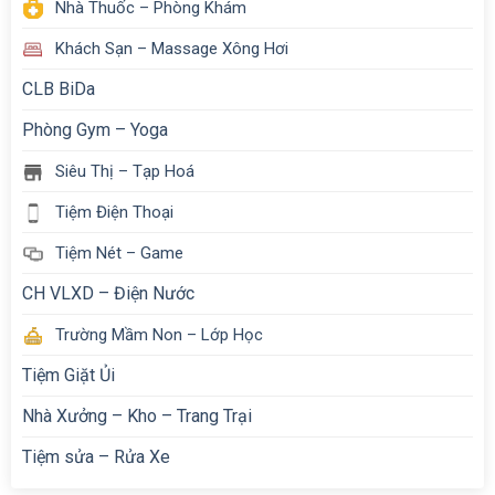
Nhà Thuốc – Phòng Khám
Khách Sạn – Massage Xông Hơi
CLB BiDa
Phòng Gym – Yoga
Siêu Thị – Tạp Hoá
Tiệm Điện Thoại
Tiệm Nét – Game
CH VLXD – Điện Nước
Trường Mầm Non – Lớp Học
Tiệm Giặt Ủi
Nhà Xưởng – Kho – Trang Trại
Tiệm sửa – Rửa Xe