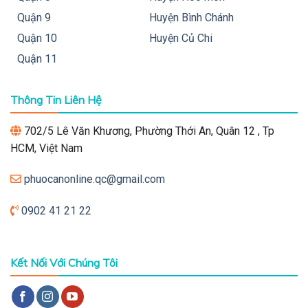
Quận 9
Huyện Bình Chánh
Quận 10
Huyện Củ Chi
Quận 11
Thông Tin Liên Hệ
702/5 Lê Văn Khương, Phường Thới An, Quân 12 , Tp
HCM, Việt Nam
phuocanonline.qc@gmail.com
0902 41 21 22
Kết Nối Với Chúng Tôi