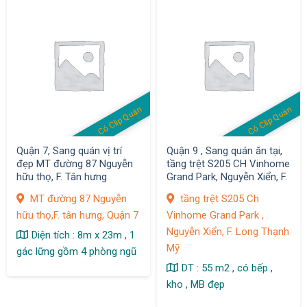
Có Clip Quán
Có Clip Quán
Quận 7, Sang quán vị trí
Quận 9 , Sang quán ăn tại,
đẹp MT đường 87 Nguyễn
tầng trệt S205 CH Vinhome
hữu thọ, F. Tân hưng
Grand Park, Nguyễn Xiển, F.
Long Thạnh Mỹ
MT đường 87 Nguyễn
tầng trệt S205 Ch
hữu thọ,F. tân hưng, Quận 7
Vinhome Grand Park ,
Nguyễn Xiển, F. Long Thạnh
Diện tích : 8m x 23m , 1
Mỹ
gác lững gồm 4 phòng ngũ
DT : 55 m2 , có bếp ,
kho , MB đẹp