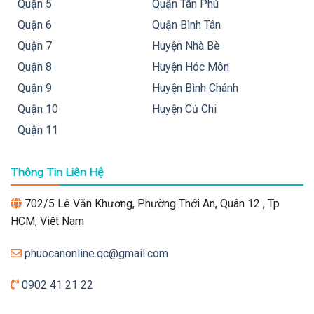
Quận 5
Quận Tân Phú
Quận 6
Quận Bình Tân
Quận 7
Huyện Nhà Bè
Quận 8
Huyện Hóc Môn
Quận 9
Huyện Bình Chánh
Quận 10
Huyện Củ Chi
Quận 11
Thông Tin Liên Hệ
702/5 Lê Văn Khương, Phường Thới An, Quân 12 , Tp
HCM, Việt Nam
phuocanonline.qc@gmail.com
0902 41 21 22