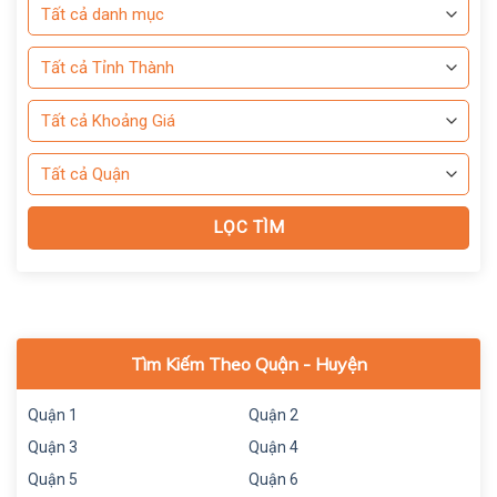
Tìm Kiếm Theo Quận - Huyện
Quận 1
Quận 2
Quận 3
Quận 4
Quận 5
Quận 6