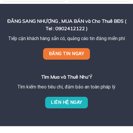
ĐĂNG SANG NHƯỢNG , MUA BÁN và Cho Thuê BĐS (
Tel : 0902412122 )
Tiếp cận khách hàng sẵn có, quảng cáo tin đăng miễn phí
ĐĂNG TIN NGAY
Tìm Mua và Thuê Như Ý
Tìm kiếm theo tiêu chí, đảm bảo an toàn pháp lý
LIÊN HỆ NGAY