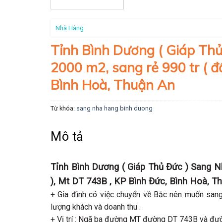
Nhà Hàng
Tỉnh Bình Dương ( Giáp Th
2000 m2, sang rẻ 990 tr ( đ
Bình Hoà, Thuận An
Từ khóa:
sang nha hang binh duong
Mô tả
Tỉnh Bình Dương ( Giáp Thủ Đức ) Sang Nh
), Mt DT 743B , KP Bình Đức, Bình Hoà, T
+ Gia đình có việc chuyển về Bắc nên muốn san
lượng khách và doanh thu .
+ Vị trí : Ngã ba đường MT đường DT 743B và đườ