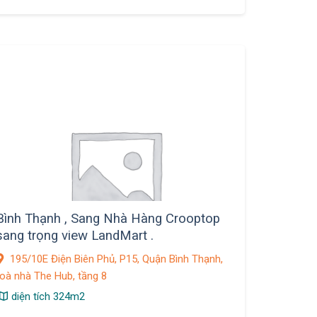
Bình Thạnh , Sang Nhà Hàng Crooptop
sang trọng view LandMart .
195/10E Điện Biên Phủ, P15, Quận Bình Thạnh,
toà nhà The Hub, tầng 8
diện tích 324m2