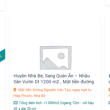
án
Huyện Nhà Bè, Sang Quán Ăn – Nhậu
Sân Vườn Dt 1200 m2 , Mặt tiền đường
Nguyễn Văn Tạo
Mặt tiền đường Nguyễn Văn Tạo, ngay ngã tư
Hiệp Phước, Nhà Bè
Tổng diện tích: >1.000m2 (ngang 12m - nở hậu
20 x dài 70 m)