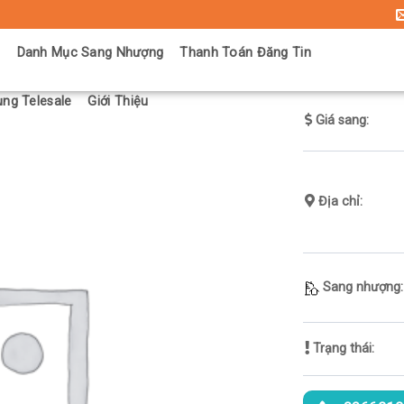
ủ
Danh Mục Sang Nhượng
Thanh Toán Đăng Tin
ng Telesale
Giới Thiệu
Giá sang:
Địa chỉ:
Sang nhượng:
Trạng thái: