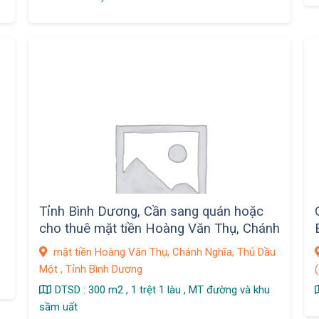
Tỉnh Bình Dương, Cần sang quán hoặc
cho thuê mặt tiền Hoàng Văn Thụ, Chánh
Nghĩa, Thủ Dầu Một
mặt tiền Hoàng Văn Thụ, Chánh Nghĩa, Thủ Dầu
Một , Tỉnh Bình Dương
DTSD : 300 m2 , 1 trệt 1 làu , MT đường và khu
sầm uất