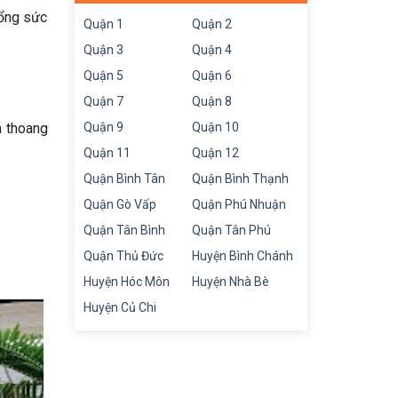
tổng sức
Quận 1
Quận 2
Quận 3
Quận 4
Quận 5
Quận 6
Quận 7
Quận 8
h thoang
Quận 9
Quận 10
Quận 11
Quận 12
Quận Bình Tân
Quận Bình Thạnh
Quận Gò Vấp
Quận Phú Nhuận
Quận Tân Bình
Quận Tân Phú
Quận Thủ Đức
Huyện Bình Chánh
Huyện Hóc Môn
Huyện Nhà Bè
Huyện Củ Chi