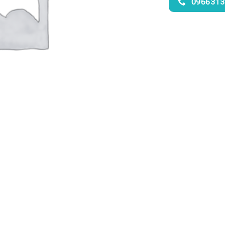
0966313