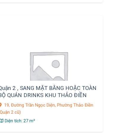
Quận 2 , SANG MẶT BẰNG HOẶC TOÀN
BỘ QUÁN DRINKS KHU THẢO ĐIỀN
19, Đường Trần Ngọc Diện, Phường Thảo Điền
(Quận 2 cũ)
Diện tích: 27 m²