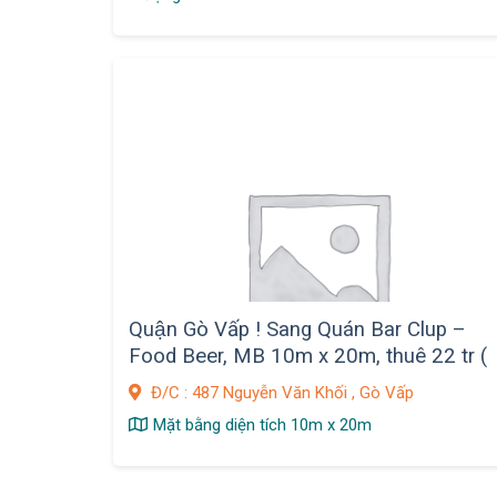
Quận Gò Vấp ! Sang Quán Bar Clup –
Food Beer, MB 10m x 20m, thuê 22 tr (
quá rẻ )
Đ/C : 487 Nguyễn Văn Khối , Gò Vấp
Mặt bằng diện tích 10m x 20m