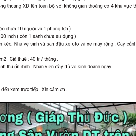
ng thoáng XD lên toàn bộ với không gian thoáng có 4 khu vực 
ức chứa 10 người và 1 phòng lớn )
600 inch ( còn 1 sảnh chưa sử dụng )
hiên kéo, Nhà vệ sinh và sân đậu xe oto và xe máy rộng . Cây cản
 . Giá thuê : 40 tr / tháng .
h thu ổn định . Nhân viên đầy đủ vô kinh doanh ngay .
 đến xem trực tiếp . Xin cảm ơn .