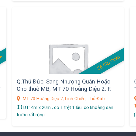
án
Có Clip Quán
Q.Thủ Đức, Sang Nhượng Quán Hoặc
T
Cho thuê MB, MT 70 Hoàng Diệu 2, F.
Lính Chiểu
MT 70 Hoàng Diệu 2, Linh Chiểu, Thủ Đức
T
DT: 4m x 20m , có 1 trệt 1 lầu, có khoảng sân
trước rất rộng