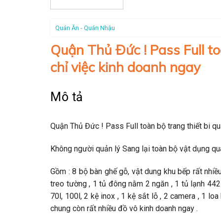
Quán Ăn - Quán Nhậu
Quận Thủ Đức ! Pass Full to
chỉ việc kinh doanh ngay
Mô tả
Quận Thủ Đức ! Pass Full toàn bộ trang thiết bi q
Không người quản lý Sang lại toàn bộ vật dụng qu
Gồm : 8 bộ bàn ghế gỗ, vật dung khu bếp rất nhiề
treo tường , 1 tủ đông nằm 2 ngăn , 1 tủ lạnh 442 l
70l, 100l, 2 kệ inox , 1 kệ sắt lỗ , 2 camera , 1 l
chung còn rất nhiều đồ vô kinh doanh ngay .