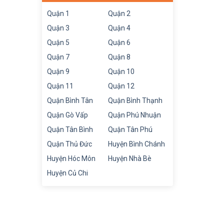
Quận 1
Quận 2
Quận 3
Quận 4
Quận 5
Quận 6
Quận 7
Quận 8
Quận 9
Quận 10
Quận 11
Quận 12
Quận Bình Tân
Quận Bình Thạnh
Quận Gò Vấp
Quận Phú Nhuận
Quận Tân Bình
Quận Tân Phú
Quận Thủ Đức
Huyện Bình Chánh
Huyện Hóc Môn
Huyện Nhà Bè
Huyện Củ Chi