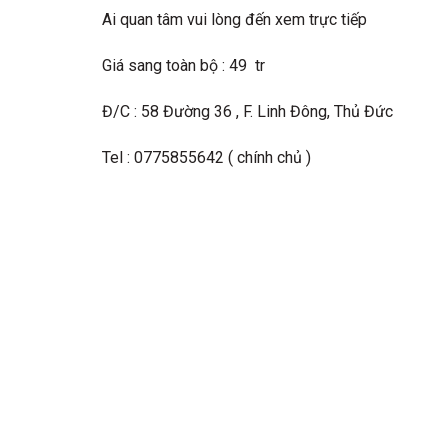
Ai quan tâm vui lòng đến xem trực tiếp
Giá sang toàn bộ : 49 tr
Đ/C : 58 Đường 36 , F. Linh Đông, Thủ Đức
Tel : 0775855642 ( chính chủ )