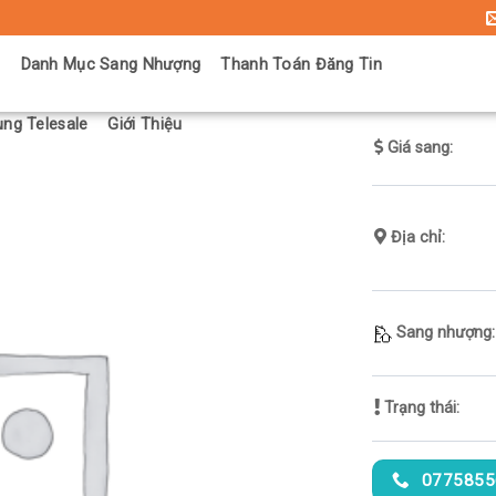
ủ
Danh Mục Sang Nhượng
Thanh Toán Đăng Tin
ng Telesale
Giới Thiệu
Giá sang:
Địa chỉ:
Sang nhượng:
Trạng thái:
0775855