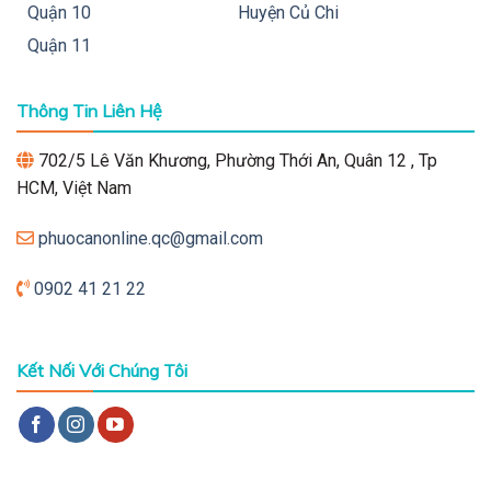
Quận 10
Huyện Củ Chi
Quận 11
Thông Tin Liên Hệ
702/5 Lê Văn Khương, Phường Thới An, Quân 12 , Tp
HCM, Việt Nam
phuocanonline.qc@gmail.com
0902 41 21 22
Kết Nối Với Chúng Tôi