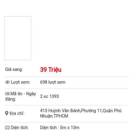
39 Triệu
Giá sang:
Lượt xem:
698 lượt xem
Mã tin - Ngày
2 sc 1393
đăng:
413 Huỳnh Văn Bánh,Phường 11,Quận Phú
Địa chỉ:
Nhuận.TPHCM
Diện tích:
Diện tích : 5m x 13m