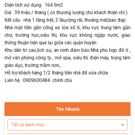
Diện tích sử dụng : 164.5m2
Giá : 39 triệu / tháng ( có thương lượng cho khách thiện chí )
Kết cấu : nhà 1 tầng trệt, 2 lầu,rộng rãi, thoáng mát,bao đẹp
Nhà mặt tiền gần cổng xe lửa số 6, khu vực trung tâm gần
chợ, trường học,siêu thị, khu vực không ngập nước, giao
thông thuận tiện qua lại giữa các quận huyện
Khu dân trí cao,lịch sự, an ninh đảm bảo.Nhà phù hợp để ở ,
mở văn phòng công ty , mở spa, siêu thị điện máy, trung tâm
giáo dục, trường mầm non,…
Hỗ trợ khách hàng 1/2 tháng tiền nhà để sửa chữa
Liên hệ : 0909600484 chính chủ
Tìm Nhanh