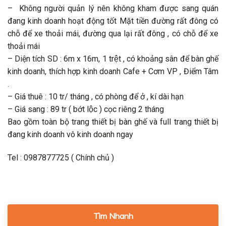
– Không người quản lý nên không kham được sang quán
đang kinh doanh hoạt động tốt Mặt tiền đường rất đông có
chỗ để xe thoải mái, đường qua lại rất đông , có chỗ để xe
thoải mái
– Diện tích SD : 6m x 16m, 1 trệt , có khoảng sân để bàn ghế
kinh doanh, thích hợp kinh doanh Cafe + Cơm VP , Điểm Tâm
.
– Giá thuê : 10 tr/ tháng , có phòng để ở , kí dài hạn
– Giá sang : 89 tr ( bớt lộc ) cọc riêng 2 tháng
Bao gồm toàn bộ trang thiết bị bàn ghế và full trang thiết bị
đang kinh doanh vô kinh doanh ngay
Tel : 0987877725 ( Chính chủ )
Tìm Nhanh