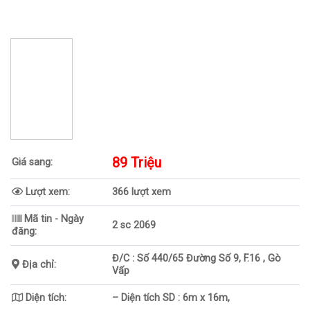
89 Triệu
Giá sang:
Lượt xem:
366 lượt xem
Mã tin - Ngày
2 sc 2069
đăng:
Đ/C : Số 440/65 Đường Số 9, F.16 , Gò
Địa chỉ:
Vấp
Diện tích:
– Diện tích SD : 6m x 16m,