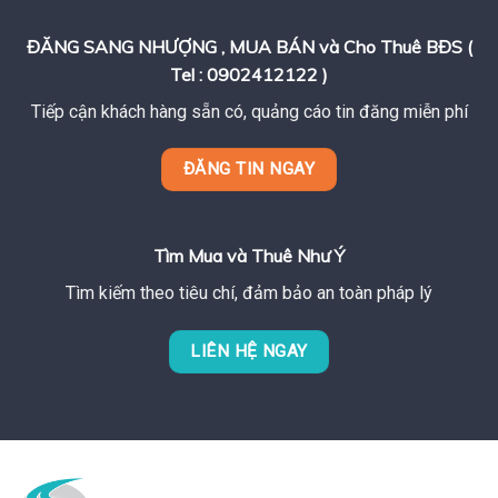
ĐĂNG SANG NHƯỢNG , MUA BÁN và Cho Thuê BĐS (
Tel : 0902412122 )
Tiếp cận khách hàng sẵn có, quảng cáo tin đăng miễn phí
ĐĂNG TIN NGAY
Tìm Mua và Thuê Như Ý
Tìm kiếm theo tiêu chí, đảm bảo an toàn pháp lý
LIÊN HỆ NGAY