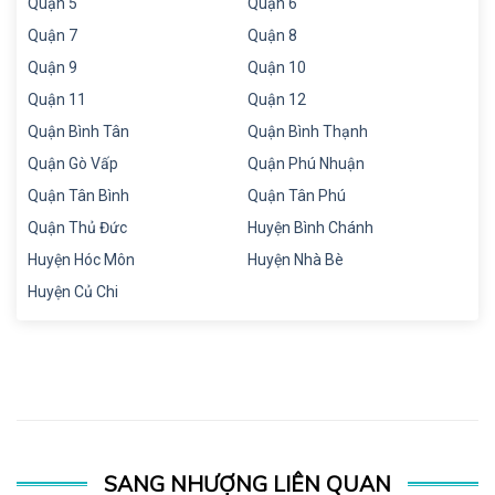
Quận 5
Quận 6
Quận 7
Quận 8
Quận 9
Quận 10
Quận 11
Quận 12
Quận Bình Tân
Quận Bình Thạnh
Quận Gò Vấp
Quận Phú Nhuận
Quận Tân Bình
Quận Tân Phú
Quận Thủ Đức
Huyện Bình Chánh
Huyện Hóc Môn
Huyện Nhà Bè
Huyện Củ Chi
SANG NHƯỢNG LIÊN QUAN