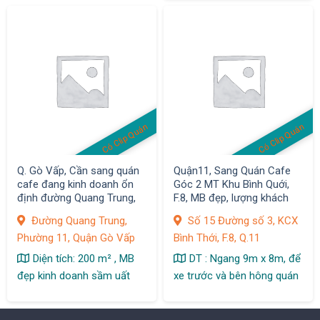
Có Clip Quán
Có Clip Quán
Q. Gò Vấp, Cần sang quán
Quận11, Sang Quán Cafe
cafe đang kinh doanh ổn
Góc 2 MT Khu Bình Quới,
định đường Quang Trung,
F.8, MB đẹp, lượng khách
phường 11
ổn định
Đường Quang Trung,
Số 15 Đường số 3, KCX
Phường 11, Quận Gò Vấp
Bình Thới, F.8, Q.11
Diện tích: 200 m² , MB
DT : Ngang 9m x 8m, để
đẹp kinh doanh sầm uất
xe trước và bên hông quán