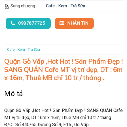
Sang nhượng:
Cafe - Kem - Trà Sữa
0987877725
NHẮN TIN
Cafe - Kem - Trà Sữa
Quận Gò Vấp ,Hot Hot ! Sản Phẩm Đẹp !
SANG QUÁN Cafe MT vị trí đẹp, DT : 6m
x 16m, Thuê MB chỉ 10 tr / tháng .
Mô tả
Quận Gò Vấp ,Hot Hot ! Sản Phẩm Đẹp ! SANG QUÁN Cafe
MT vị trí đẹp, DT : 6m x 16m, Thuê MB chỉ 10 tr / tháng .
Đ/C : Số 440/65 Đường Số 9, F.16 , Gò Vấp