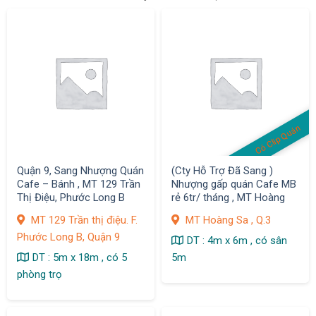
Có Clip Quán
Quận 9, Sang Nhượng Quán
(Cty Hỗ Trợ Đã Sang )
Cafe – Bánh , MT 129 Trần
Nhượng gấp quán Cafe MB
Thị Điệu, Phước Long B
rẻ 6tr/ tháng , MT Hoàng
Sa , Q.3
MT 129 Trần thị điệu. F.
MT Hoàng Sa , Q.3
Phước Long B, Quận 9
DT : 4m x 6m , có sân
DT : 5m x 18m , có 5
5m
phòng trọ