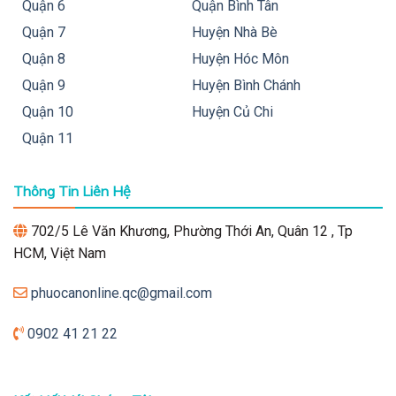
Quận 6
Quận Bình Tân
Quận 7
Huyện Nhà Bè
Quận 8
Huyện Hóc Môn
Quận 9
Huyện Bình Chánh
Quận 10
Huyện Củ Chi
Quận 11
Thông Tin Liên Hệ
702/5 Lê Văn Khương, Phường Thới An, Quân 12 , Tp
HCM, Việt Nam
phuocanonline.qc@gmail.com
0902 41 21 22