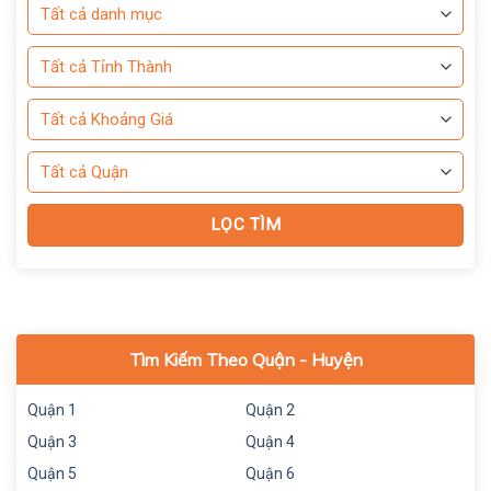
Tìm Kiếm Theo Quận - Huyện
Quận 1
Quận 2
Quận 3
Quận 4
Quận 5
Quận 6