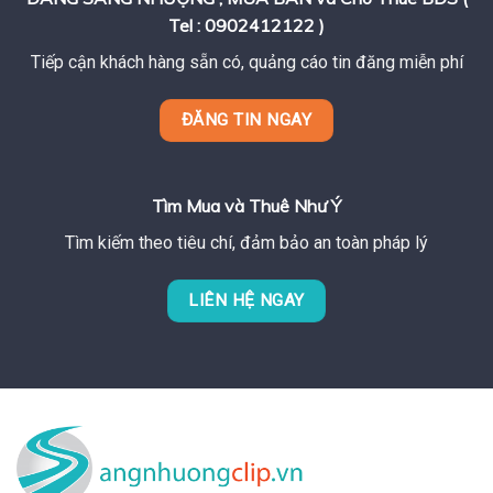
Tel : 0902412122 )
Tiếp cận khách hàng sẵn có, quảng cáo tin đăng miễn phí
ĐĂNG TIN NGAY
Tìm Mua và Thuê Như Ý
Tìm kiếm theo tiêu chí, đảm bảo an toàn pháp lý
LIÊN HỆ NGAY