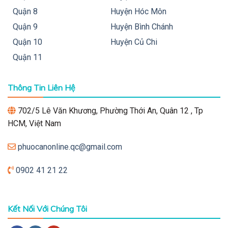
Quận 8
Huyện Hóc Môn
Quận 9
Huyện Bình Chánh
Quận 10
Huyện Củ Chi
Quận 11
Thông Tin Liên Hệ
702/5 Lê Văn Khương, Phường Thới An, Quân 12 , Tp
HCM, Việt Nam
phuocanonline.qc@gmail.com
0902 41 21 22
Kết Nối Với Chúng Tôi