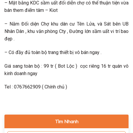
– Mặt bằng KDC sầm uất đối diện chợ có thể thuận tiện vừa
bán them điểm tâm – Kiot
– Nằm Đối diện Chợ khu dân cư Tên Lửa, và Sát bên UB
Nhân Dân , khu văn phòng Cty , Đường lớn sầm uất vi trí bao
đẹp .
– Có đầy đủ toàn bộ trang thiết bị vô bán ngay .
Giá sang toàn bộ : 99 tr ( Bot Lộc ) cọc riêng 16 tr quán vô
kinh doanh ngay
Tel : 0767662909 ( Chính chủ )
Tìm Nhanh