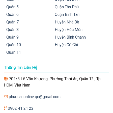
Quận 5
Quận Tân Phú
Quận 6
Quận Bình Tân
Quận 7
Huyện Nhà Bè
Quận 8
Huyện Hóc Môn
Quận 9
Huyện Bình Chánh
Quận 10
Huyện Củ Chi
Quận 11
Thông Tin Liên Hệ
702/5 Lê Văn Khương, Phường Thới An, Quân 12 , Tp
HCM, Việt Nam
phuocanonline.qc@gmail.com
0902 41 21 22