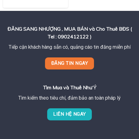
ĐĂNG SANG NHƯỢNG , MUA BÁN và Cho Thuê BĐS (
Tel : 0902412122 )
Tiếp cận khách hàng sẵn có, quảng cáo tin đăng miễn phí
ĐĂNG TIN NGAY
Tìm Mua và Thuê Như Ý
Tìm kiếm theo tiêu chí, đảm bảo an toàn pháp lý
LIÊN HỆ NGAY