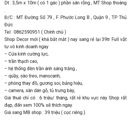
Dt : 3,5m x 10m ( có 1 gác ) phần sân rộng , MT Shop thoáng
.
Đ/C : MT Đường Số 79 , F. Phước Long B , Quận 9 , TP Thủ
Đức
Tel : 0862590951 ( Chính chủ )
Shop Decor mới ( khá bắt mắt ) nay sang rẻ lại 39tr Full vật
tư vô kinh doanh ngay
– Cửa kính cường lực,
– trần thạch cao,
– hệ thống đèn trần ánh sáng trắng ,
– quầy, sào treo, manocanh,
– phòng thay đồ, gương soi, bảng hiệu,
– camera, sàn dán gỗ, tủ trưng bày,
Giá thuê chỉ có : 6 triệu/ tháng, rất rẻ khu vực này Shop rất
đẹp, đến xem 100% sẽ thích ngay.
Giá sang MB shop : 39 triệu ( cọc riêng ).