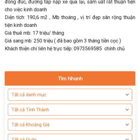
đông đúc, đường tấp nập xe qua lại, sầm uất rất thuận tiện
cho việc kinh doanh
Diện tích: 190,6 m2 , Mb thoáng , vị trí đẹp sân rộng thuận
tiện kinh doanh
Giá thuê mb: 17 triệu/ tháng
Giá sang mb: 250 triệu ( đã bao gồm 3 tháng tiền cọc )
Khách thiện chí liên hệ trực tiếp: 0973569585 chính chủ
Tìm Nhanh