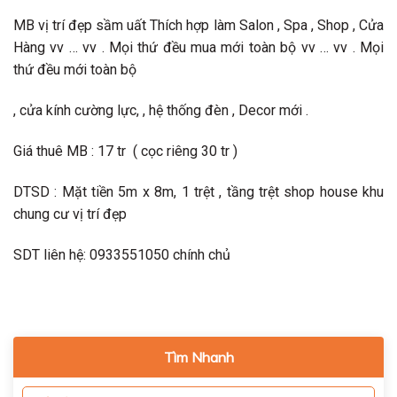
MB vị trí đẹp sầm uất Thích hợp làm Salon , Spa , Shop , Cửa
Hàng vv … vv . Mọi thứ đều mua mới toàn bộ vv … vv . Mọi
thứ đều mới toàn bộ
, cửa kính cường lực, , hệ thống đèn , Decor mới .
Giá thuê MB : 17 tr ( cọc riêng 30 tr )
DTSD : Mặt tiền 5m x 8m, 1 trệt , tầng trệt shop house khu
chung cư vị trí đẹp
SDT liên hệ: 0933551050 chính chủ
Tìm Nhanh