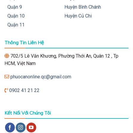
Quận 9
Huyện Bình Chánh
Quận 10
Huyện Củ Chi
Quận 11
Thông Tin Liên Hệ
702/5 Lê Văn Khương, Phường Thới An, Quân 12 , Tp
HCM, Việt Nam
phuocanonline.qc@gmail.com
0902 41 21 22
Kết Nối Với Chúng Tôi