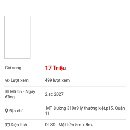
17 Triệu
Giá sang:
Lượt xem:
499 lượt xem
Mã tin - Ngày
2 sc 2027
đăng:
MT Đường 319a9 lý thường kiệt,p15, Quận
Địa chỉ:
11
Diện tích:
DTSD : Mặt tiền 5m x 8m,