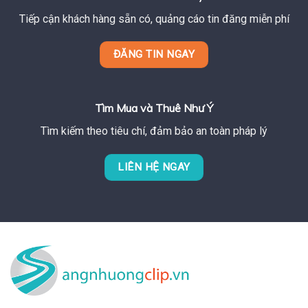
Tiếp cận khách hàng sẵn có, quảng cáo tin đăng miễn phí
ĐĂNG TIN NGAY
Tìm Mua và Thuê Như Ý
Tìm kiếm theo tiêu chí, đảm bảo an toàn pháp lý
LIÊN HỆ NGAY