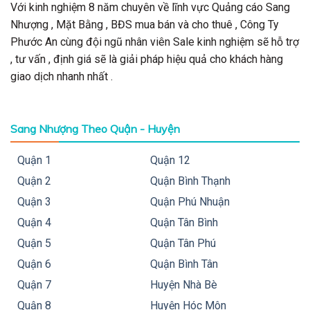
Với kinh nghiệm 8 năm chuyên về lĩnh vực Quảng cáo Sang
Nhượng , Mặt Bằng , BĐS mua bán và cho thuê , Công Ty
Phước An cùng đội ngũ nhân viên Sale kinh nghiệm sẽ hỗ trợ
, tư vấn , định giá sẽ là giải pháp hiệu quả cho khách hàng
giao dịch nhanh nhất .
Sang Nhượng Theo Quận - Huyện
Quận 1
Quận 12
Quận 2
Quận Bình Thạnh
Quận 3
Quận Phú Nhuận
Quận 4
Quận Tân Bình
Quận 5
Quận Tân Phú
Quận 6
Quận Bình Tân
Quận 7
Huyện Nhà Bè
Quận 8
Huyện Hóc Môn