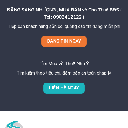
ĐĂNG SANG NHƯỢNG , MUA BÁN và Cho Thuê BĐS (
Tel : 0902412122 )
Tiếp cận khách hàng sẵn có, quảng cáo tin đăng miễn phí
ĐĂNG TIN NGAY
Tìm Mua và Thuê Như Ý
Tìm kiếm theo tiêu chí, đảm bảo an toàn pháp lý
LIÊN HỆ NGAY