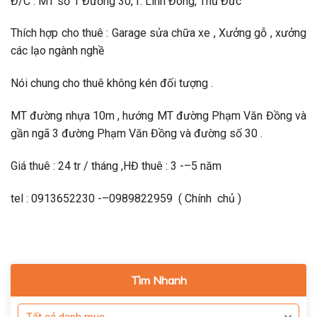
Đ/C : MT số 1 Đường 30, f. Linh Đông, Thủ Đức
Thích hợp cho thuê : Garage sửa chữa xe , Xưởng gỗ , xưởng
các lạo ngành nghề
Nói chung cho thuê không kén đối tượng .
MT đường nhựa 10m , hướng MT đường Phạm Văn Đồng và
gần ngã 3 đường Phạm Văn Đồng và đường số 30 .
Giá thuê : 24 tr / tháng ,HĐ thuê : 3 -–5 năm
tel : 0913652230 -–0989822959 ( Chính chủ )
Tìm Nhanh