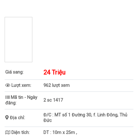
24 Triệu
Giá sang:
Lượt xem:
962 lượt xem
Mã tin - Ngày
2 sc 1417
đăng:
Đ/C : MT số 1 Đường 30, f. Linh Đông, Thủ
Địa chỉ:
Đức
Diện tích:
DT : 10m x 25m ,