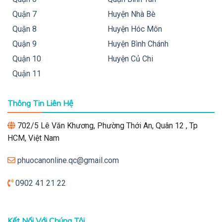
Quận 7
Huyện Nhà Bè
Quận 8
Huyện Hóc Môn
Quận 9
Huyện Bình Chánh
Quận 10
Huyện Củ Chi
Quận 11
Thông Tin Liên Hệ
702/5 Lê Văn Khương, Phường Thới An, Quân 12 , Tp
HCM, Việt Nam
phuocanonline.qc@gmail.com
0902 41 21 22
Kết Nối Với Chúng Tôi