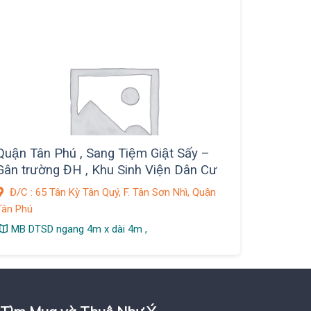
Quận Tân Phú , Sang Tiệm Giật Sấy –
Gân trường ĐH , Khu Sinh Viện Dân Cư
Phòng Trọ nhiều
Đ/C : 65 Tân Kỳ Tân Quý, F. Tân Sơn Nhì, Quận
Tân Phú
MB DTSD ngang 4m x dài 4m ,