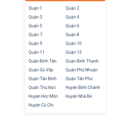
Quận 1
Quận 2
Quận 3
Quận 4
Quận 5
Quận 6
Quận 7
Quận 8
Quận 9
Quận 10
Quận 11
Quận 12
Quận Bình Tân
Quận Bình Thạnh
Quận Gò Vấp
Quận Phú Nhuận
Quận Tân Bình
Quận Tân Phú
Quận Thủ Đức
Huyện Bình Chánh
Huyện Hóc Môn
Huyện Nhà Bè
Huyện Củ Chi