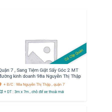
Có Clip Quán
Quận 7 , Sang Tiệm Giặt Sấy Góc 2 MT
đường kinh doanh 98a Nguyễn Thị Thập
+ Đ/C : 98a Nguyễn Thị Thập , quận 7
+ DT : 3m x 7m , chỗ để xe thoải mái