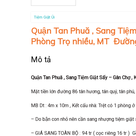
Tiệm Giặt Ủi
Quận Tan Phuă , Sang Tiệm
Phòng Trọ nhiều, MT Đườn
Mô tả
Quận Tan Phuă , Sang
Tiệm Giật Sấy – Gân
C
hợ
, 
Mặt tiền lớn đường 86 tân hương, tân quý, tân phú,
MB Dt : 4m x 10m , Kết cấu nhà: Trệt có 1 phòng ở , 
– Do bận con nhỏ nên cần sang nhượng tiệm giặt 
– GIÁ SANG TOÀN BỘ : 94 tr ( cọc riêng 16 tr )