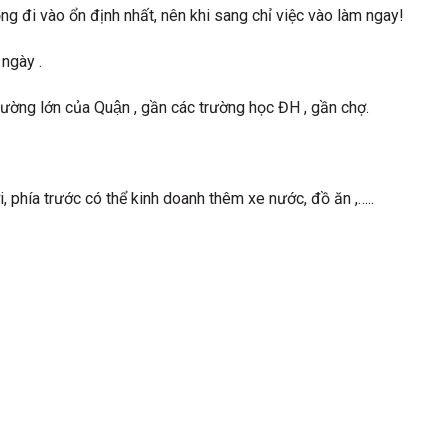
g đi vào ổn định nhất, nên khi sang chỉ việc vào làm ngay!
gày .
ờng lớn của Quận , gần các trường học ĐH , gần chợ.
i, phía trước có thể kinh doanh thêm xe nước, đồ ăn ,…..