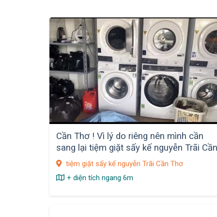
Cần Thơ ! Vì lý do riêng nên mình cần
sang lại tiệm giặt sấy kế nguyễn Trãi Cầ
Thơ
tiệm giặt sấy kế nguyễn Trãi Cần Thơ
+ diện tích ngang 6m