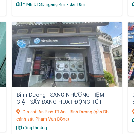
* MB DTSD ngang 4m x dài 10m
Bình Dương ! SANG NHƯỢNG TIỆM
GIẶT SẤY ĐANG HOẠT ĐỘNG TỐT
Địa chỉ: An Bình-Dĩ An - Bình Dương (gần Đh
cảnh sát, Phạm Văn Đồng)
rộng thoáng