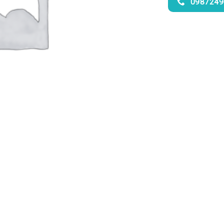
0987249