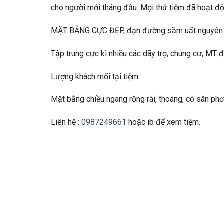
cho người mới tháng đầu. Mọi thứ tiệm đã hoạt độn
MẶT BẰNG CỰC ĐẸP, đạn đường sầm uất nguyên n
Tập trung cực kì nhiều các dãy trọ, chung cư, MT đư
Lượng khách mối tại tiệm.
Mặt bằng chiều ngang rộng rãi, thoáng, có sân phơ
Liên hệ :
0987249661
hoặc ib để xem tiệm.