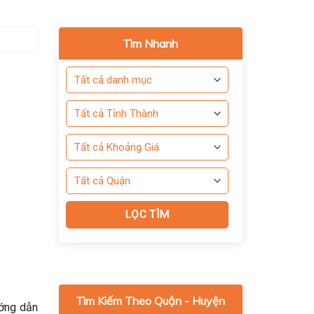
Tìm Nhanh
Tìm Kiếm Theo Quận - Huyện
ướng dẫn