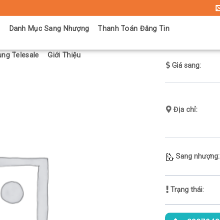
ủ
Danh Mục Sang Nhượng
Thanh Toán Đăng Tin
ng Telesale
Giới Thiệu
Giá sang:
Địa chỉ:
Sang nhượng:
Trạng thái: