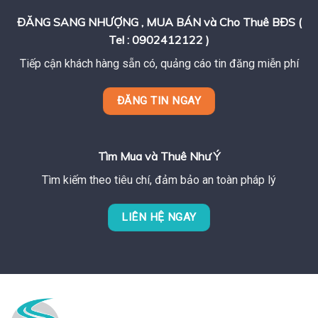
ĐĂNG SANG NHƯỢNG , MUA BÁN và Cho Thuê BĐS (
Tel : 0902412122 )
Tiếp cận khách hàng sẵn có, quảng cáo tin đăng miễn phí
ĐĂNG TIN NGAY
Tìm Mua và Thuê Như Ý
Tìm kiếm theo tiêu chí, đảm bảo an toàn pháp lý
LIÊN HỆ NGAY