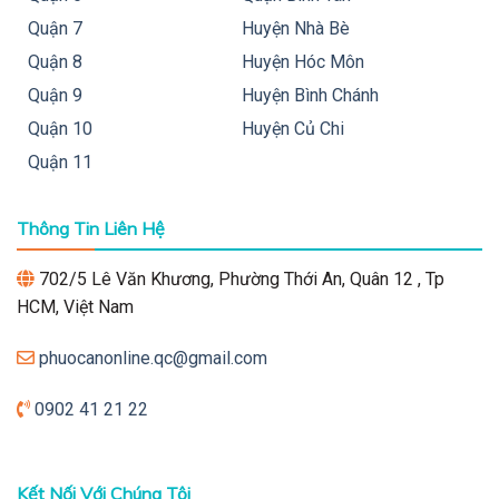
Quận 7
Huyện Nhà Bè
Quận 8
Huyện Hóc Môn
Quận 9
Huyện Bình Chánh
Quận 10
Huyện Củ Chi
Quận 11
Thông Tin Liên Hệ
702/5 Lê Văn Khương, Phường Thới An, Quân 12 , Tp
HCM, Việt Nam
phuocanonline.qc@gmail.com
0902 41 21 22
Kết Nối Với Chúng Tôi