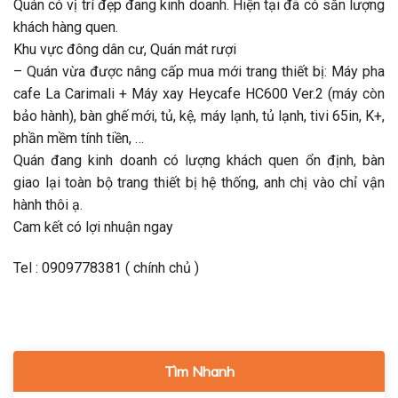
Quán có vị trí đẹp đang kinh doanh. Hiện tại đã có sẵn lượng
khách hàng quen.
Khu vực đông dân cư, Quán mát rượi
– Quán vừa được nâng cấp mua mới trang thiết bị: Máy pha
cafe La Carimali + Máy xay Heycafe HC600 Ver.2 (máy còn
bảo hành), bàn ghế mới, tủ, kệ, máy lạnh, tủ lạnh, tivi 65in, K+,
phần mềm tính tiền, …
Quán đang kinh doanh có lượng khách quen ổn định, bàn
giao lại toàn bộ trang thiết bị hệ thống, anh chị vào chỉ vận
hành thôi ạ.
Cam kết có lợi nhuận ngay
Tel : 0909778381 ( chính chủ )
Tìm Nhanh