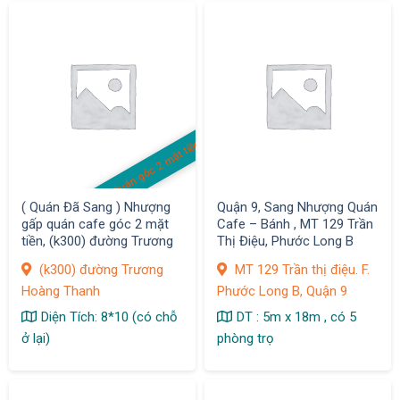
Quán góc 2 mặt tiền
( Quán Đã Sang ) Nhượng
Quận 9, Sang Nhượng Quán
gấp quán cafe góc 2 mặt
Cafe – Bánh , MT 129 Trần
tiền, (k300) đường Trương
Thị Điệu, Phước Long B
Hoàng Thanh, P12, Quận
(k300) đường Trương
MT 129 Trần thị điệu. F.
Tân Bình
Hoàng Thanh
Phước Long B, Quận 9
Diện Tích: 8*10 (có chỗ
DT : 5m x 18m , có 5
ở lại)
phòng trọ