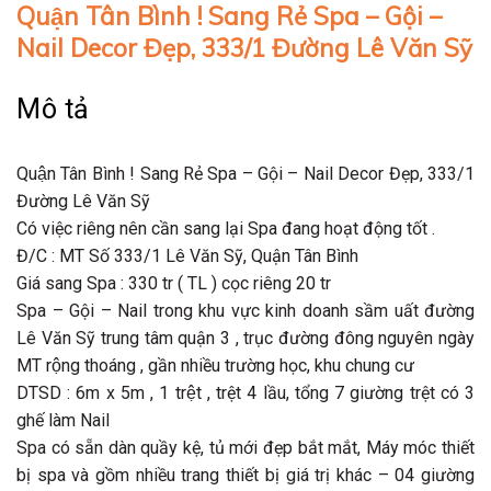
Quận Tân Bình ! Sang Rẻ Spa – Gội –
Nail Decor Đẹp, 333/1 Đường Lê Văn Sỹ
Mô tả
Quận Tân Bình ! Sang Rẻ Spa – Gội – Nail Decor Đẹp, 333/1
Đường Lê Văn Sỹ
Có việc riêng nên cần sang lại Spa đang hoạt động tốt .
Đ/C : MT Số 333/1 Lê Văn Sỹ, Quận Tân Bình
Giá sang Spa : 330 tr ( TL ) cọc riêng 20 tr
Spa – Gội – Nail trong khu vực kinh doanh sầm uất đường
Lê Văn Sỹ trung tâm quận 3 , trục đường đông nguyên ngày
MT rộng thoáng , gần nhiều trường học, khu chung cư
DTSD : 6m x 5m , 1 trệt , trệt 4 lầu, tổng 7 giường trệt có 3
ghế làm Nail
Spa có sẵn dàn quầy kệ, tủ mới đẹp bắt mắt, Máy móc thiết
bị spa và gồm nhiều trang thiết bị giá trị khác – 04 giường