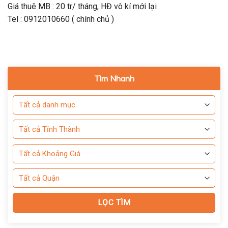
Giá thuê MB : 20 tr/ tháng, HĐ vô kí mới lại
Tel : 0912010660 ( chính chủ )
Tìm Nhanh