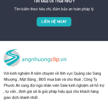
Tìm Mua và Thuê Như Ý
Tìm kiếm theo tiêu chí, đảm bảo an toàn pháp lý
LIÊN HỆ NGAY
Với kinh nghiệm 8 năm chuyên về lĩnh vực Quảng cáo Sang
Nhượng , Mặt Bằng , BĐS mua bán và cho thuê , Công Ty
Phước An cùng đội ngũ nhân viên Sale kinh nghiệm sẽ hỗ trợ
, tư vấn , định giá sẽ là giải pháp hiệu quả cho khách hàng
giao dịch nhanh nhất .