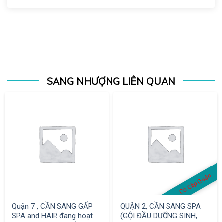
SANG NHƯỢNG LIÊN QUAN
Có Clip Quán
Quận 7 , CẦN SANG GẤP
QUẬN 2, CẦN SANG SPA
SPA and HAIR đang hoạt
(GỘI ĐẦU DƯỠNG SINH,