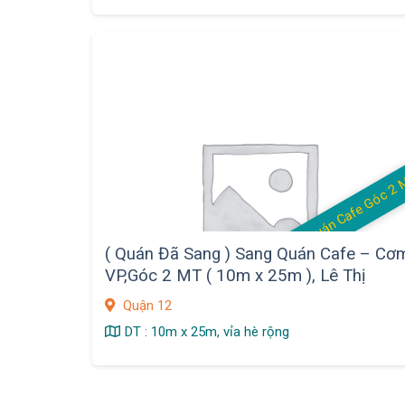
( Quán Đã Sang ) Sang Quán Cafe – Cơ
VP,Góc 2 MT ( 10m x 25m ), Lê Thị
Riêng, Q.12
Quận 12
DT : 10m x 25m, vỉa hè rộng