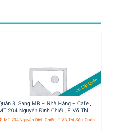
Có Clip Quán
Quận 3, Sang MB – Nhà Hàng – Cafe ,
MT 204 Nguyễn Đình Chiểu, F. Võ Thị
Sáu
MT 204 Nguyễn Đình Chiểu, F. Võ Thị Sáu, Quận
3