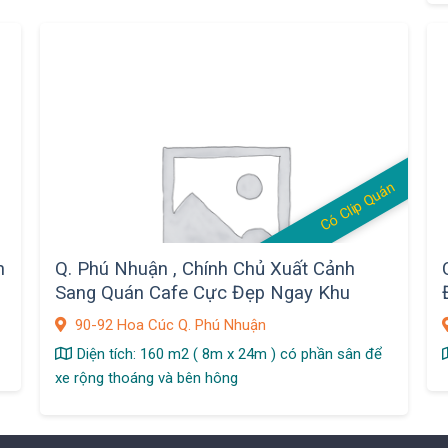
Có Clip Quán
h
Q. Phú Nhuận , Chính Chủ Xuất Cảnh
Sang Quán Cafe Cực Đẹp Ngay Khu
Phan Xích Long
90-92 Hoa Cúc Q. Phú Nhuận
Diện tích: 160 m2 ( 8m x 24m ) có phần sân để
xe rộng thoáng và bên hông