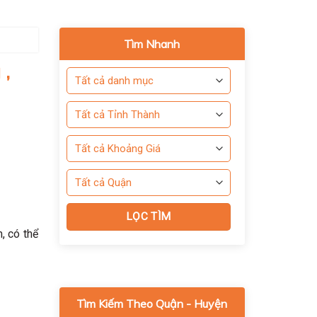
Tìm Nhanh
 ,
, có thể
Tìm Kiếm Theo Quận - Huyện