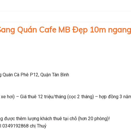
 Sang Quán Cafe MB Đẹp 10m ngang
ng Quán Cà Phê P12, Quận Tân Bình
xe hơi) – Giá thuê 12 triệu/tháng (cọc 2 tháng) – hợp đồng 3 năm
ng được thêm lượng khách thuê tại chỗ (hơn 20 phòng)!
tel 0349192868 chị Thuỷ