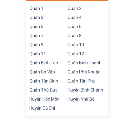
Quận 1
Quận 2
Quận 3
Quận 4
Quận 5
Quận 6
Quận 7
Quận 8
Quận 9
Quận 10
Quận 11
Quận 12
Quận Bình Tân
Quận Bình Thạnh
Quận Gò Vấp
Quận Phú Nhuận
Quận Tân Bình
Quận Tân Phú
Quận Thủ Đức
Huyện Bình Chánh
Huyện Hóc Môn
Huyện Nhà Bè
Huyện Củ Chi