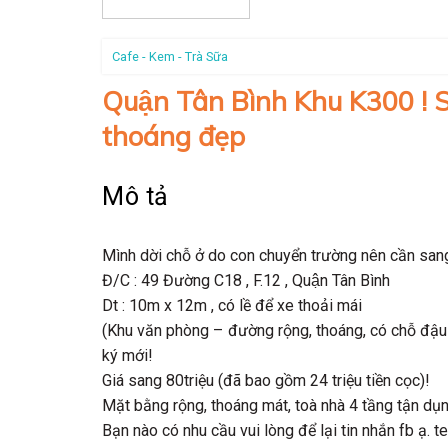
Cafe - Kem - Trà Sữa
Quận Tân Bình Khu K300 !
thoáng đẹp
Mô tả
Mình dời chỗ ở do con chuyển trường nên cần sa
Đ/C : 49 Đường C18 , F.12 , Quận Tân Bình
Dt : 10m x 12m , có lề để xe thoải mái
(Khu văn phòng – đường rộng, thoáng, có chỗ đậu 
ký mới!
Giá sang 80triệu (đã bao gồm 24 triệu tiền cọc)!
Mặt bằng rộng, thoáng mát, toà nhà 4 tầng tận dụ
Bạn nào có nhu cầu vui lòng để lại tin nhắn fb ạ. 