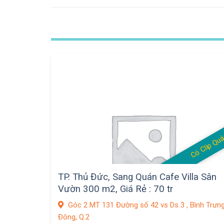
Có Clip Qu
TP. Thủ Đức, Sang Quán Cafe Villa Sân
Vườn 300 m2, Giá Rẻ : 70 tr
Góc 2 MT 131 Đường số 42 vs Ds 3 , Bình Trưn
Đông, Q.2