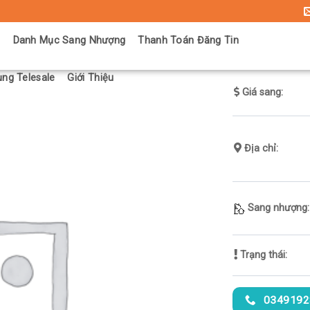
ủ
Danh Mục Sang Nhượng
Thanh Toán Đăng Tin
ng Telesale
Giới Thiệu
Giá sang:
Địa chỉ:
Sang nhượng:
Trạng thái:
0349192