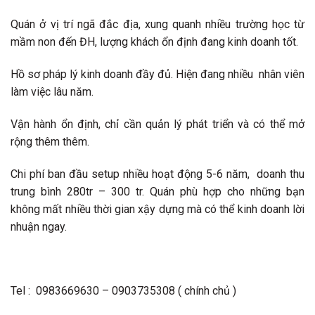
Quán ở vị trí ngã đắc địa, xung quanh nhiều trường học từ
mầm non đến ĐH, lượng khách ổn định đang kinh doanh tốt.
Hồ sơ pháp lý kinh doanh đầy đủ. Hiện đang nhiều nhân viên
làm việc lâu năm.
Vận hành ổn định, chỉ cần quản lý phát triển và có thể mở
rộng thêm thêm.
Chi phí ban đầu setup nhiều hoạt động 5-6 năm, doanh thu
trung bình 280tr – 300 tr. Quán phù hợp cho những bạn
không mất nhiều thời gian xậy dựng mà có thể kinh doanh lời
nhuận ngay.
Tel : 0983669630 – 0903735308 ( chính chủ )