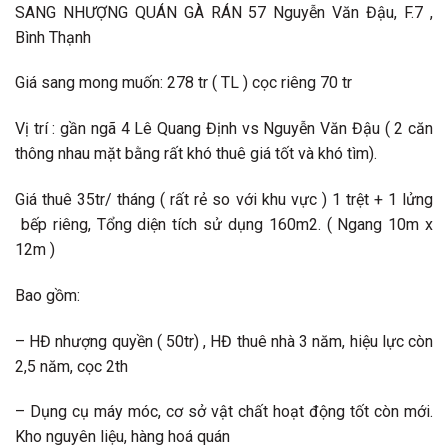
SANG NHƯỢNG QUÁN GÀ RÁN 57 Nguyễn Văn Đậu, F.7 ,
Bình Thạnh
Giá sang mong muốn: 278 tr ( TL ) cọc riêng 70 tr
Vị trí : gần ngã 4 Lê Quang Định vs Nguyễn Văn Đậu ( 2 căn
thông nhau mặt bằng rất khó thuê giá tốt và khó tìm).
Giá thuê 35tr/ tháng ( rất rẻ so với khu vực ) 1 trệt + 1 lửng
bếp riêng, Tổng diện tích sử dụng 160m2. ( Ngang 10m x
12m )
Bao gồm:
– HĐ nhượng quyền ( 50tr) , HĐ thuê nhà 3 năm, hiệu lực còn
2,5 năm, cọc 2th
– Dụng cụ máy móc, cơ sở vật chất hoạt động tốt còn mới.
Kho nguyên liệu, hàng hoá quán