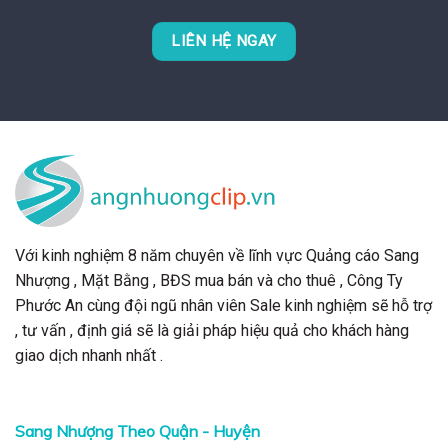
LIÊN HỆ NGAY
Với kinh nghiệm 8 năm chuyên về lĩnh vực Quảng cáo Sang
Nhượng , Mặt Bằng , BĐS mua bán và cho thuê , Công Ty
Phước An cùng đội ngũ nhân viên Sale kinh nghiệm sẽ hỗ trợ
, tư vấn , định giá sẽ là giải pháp hiệu quả cho khách hàng
giao dịch nhanh nhất .
Sang Nhượng Theo Quận - Huyện