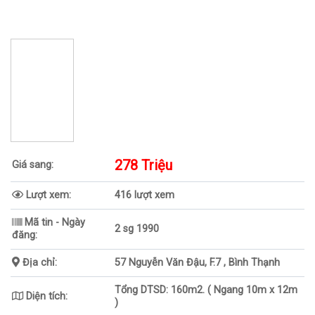
278 Triệu
Giá sang:
Lượt xem:
416 lượt xem
Mã tin - Ngày
2 sg 1990
đăng:
Địa chỉ:
57 Nguyễn Văn Đậu, F.7 , Bình Thạnh
Tổng DTSD: 160m2. ( Ngang 10m x 12m
Diện tích:
)