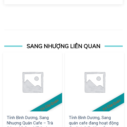
SANG NHƯỢNG LIÊN QUAN
Có Clip Quán
Có Clip Quán
Tỉnh Bình Dương, Sang
Tỉnh Bình Dương, Sang
Nhuợng Quán Cafe – Trà
quán cafe đang hoạt động