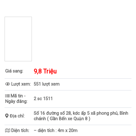
9,8 Triệu
Giá sang:
Lượt xem:
551 lượt xem
Mã tin -
2 sc 1511
Ngày đăng:
Số 16 đường số 28, kdc ấp 5 xã phong phú, Bình
Địa chỉ:
chánh ( Gần Bến xe Quận 8 )
Diện tích:
– diện tích : 4m x 20m