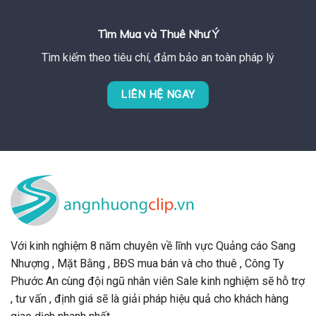
Tìm Mua và Thuê Như Ý
Tìm kiếm theo tiêu chí, đảm bảo an toàn pháp lý
LIÊN HỆ NGAY
Với kinh nghiệm 8 năm chuyên về lĩnh vực Quảng cáo Sang
Nhượng , Mặt Bằng , BĐS mua bán và cho thuê , Công Ty
Phước An cùng đội ngũ nhân viên Sale kinh nghiệm sẽ hỗ trợ
, tư vấn , định giá sẽ là giải pháp hiệu quả cho khách hàng