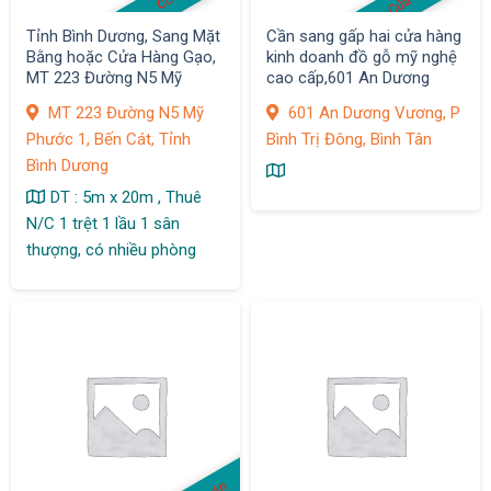
Tỉnh Bình Dương, Sang Mặt
Cần sang gấp hai cửa hàng
Bằng hoặc Cửa Hàng Gạo,
kinh doanh đồ gỗ mỹ nghệ
MT 223 Đường N5 Mỹ
cao cấp,601 An Dương
Phước 1, Bến Cát,
Vương, P Bình Trị Đông,
MT 223 Đường N5 Mỹ
601 An Dương Vương, P
Bình Tân
Phước 1, Bến Cát, Tỉnh
Bình Trị Đông, Bình Tân
Bình Dương
DT : 5m x 20m , Thuê
N/C 1 trệt 1 lầu 1 sân
thượng, có nhiều phòng