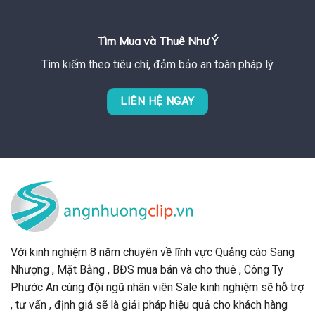
Tìm Mua và Thuê Như Ý
Tìm kiếm theo tiêu chí, đảm bảo an toàn pháp lý
LIÊN HỆ NGAY
Với kinh nghiệm 8 năm chuyên về lĩnh vực Quảng cáo Sang
Nhượng , Mặt Bằng , BĐS mua bán và cho thuê , Công Ty
Phước An cùng đội ngũ nhân viên Sale kinh nghiệm sẽ hỗ trợ
, tư vấn , định giá sẽ là giải pháp hiệu quả cho khách hàng