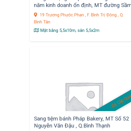
năm kinh doanh ổn định, MT đường Sầ
uất
19 Trương Phước Phan , F. Bình Trị Đông , Q.
Bình Tân
Mặt bằng 5,5x10m, sân 5,5x2m
Có Clip Qu
Sang tiệm bánh Pháp Bakery, MT Số 52
Nguyễn Văn Đậu , Q.Bình Thạnh