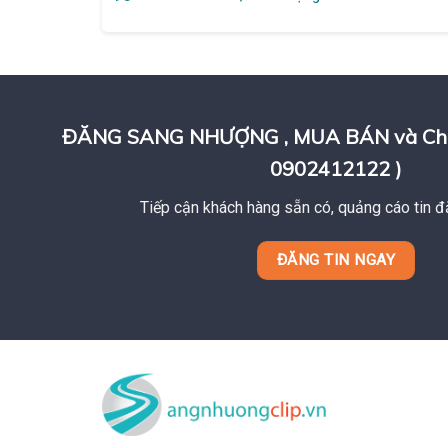
ĐĂNG SANG NHƯỢNG , MUA BÁN và Cho T
0902412122 )
Tiếp cận khách hàng sẵn có, quảng cáo tin đ
ĐĂNG TIN NGAY