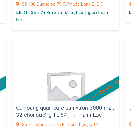
Số 106 Đường số 79, F. Phước Long B, Q.9
DT : 35 m2 ( 4m x 9m ),1 trệt có 1 gác ở, sân
6m
quán cafe sân vườn 3000 m2
án
Cần sang quán cafe sân vườn 3000 m2 ,
32 chòi đường TL 54 , F. Thạnh Lộc ,
Q.12
ò
Số 41 đường TL 54 , F. Thạnh Lộc , Q.12