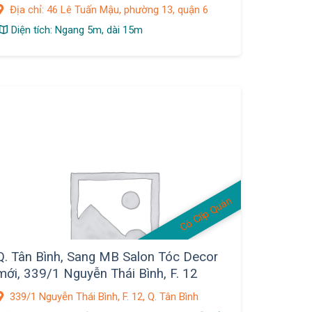
Tuấn Mậu, phường 13, quận 6
Địa chỉ: 46 Lê Tuấn Mậu, phường 13, quận 6
Diện tích: Ngang 5m, dài 15m
Có Clip Quán
Q. Tân Bình, Sang MB Salon Tóc Decor
mới, 339/1 Nguyễn Thái Bình, F. 12
339/1 Nguyễn Thái Bình, F. 12, Q. Tân Bình