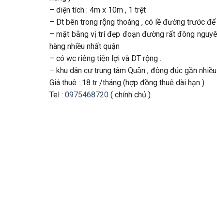
– diện tích : 4m x 10m , 1 trệt
– Dt bên trong rộng thoáng , có lề đường trước để 
– mặt bằng vị trí đẹp đoạn đường rất đông nguy
hàng nhiều nhất quận
– có wc riêng tiện lợi và DT rộng .
– khu dân cư trung tâm Quận , đông đúc gần nhiều
Giá thuê : 18 tr /tháng (hợp đồng thuê dài hạn )
Tel :
0975468720
( chính chủ )