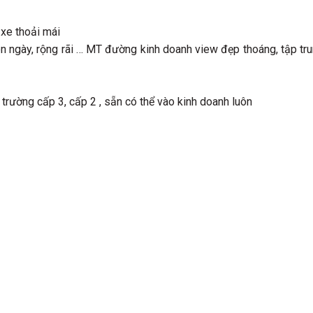
xe thoải mái
ên ngày, rộng rãi … MT đường kinh doanh view đẹp thoáng, tập tr
 trường cấp 3, cấp 2 , sẵn có thể vào kinh doanh luôn