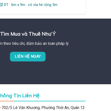
DT : 6m x 9m . có vỉa hè rộng 5m
Tìm Mua và Thuê Như Ý
m theo tiêu chí, đảm bảo an toàn pháp lý
LIÊN HỆ NGAY
hông Tin Liên Hệ
702/5 Lê Văn Khương, Phường Thới An, Quân 12