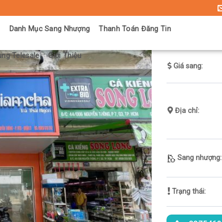
ủ
Danh Mục Sang Nhượng
Thanh Toán Đăng Tin
ng Telesale
Giới Thiệu
Giá sang:
Địa chỉ:
Sang nhượng:
Trạng thái: