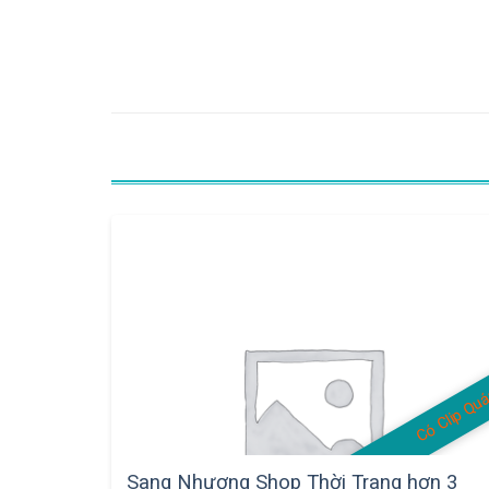
Có Clip Qu
Sang Nhượng Shop Thời Trang hơn 3