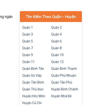
Tìm Kiếm Theo Quận - Huyện
ung ngân
Quận 1
Quận 2
Quận 3
Quận 4
Quận 5
Quận 6
Quận 7
Quận 8
Quận 9
Quận 10
Quận 11
Quận 12
Quận Bình Tân
Quận Bình Thạnh
Quận Gò Vấp
Quận Phú Nhuận
Quận Tân Bình
Quận Tân Phú
Quận Thủ Đức
Huyện Bình Chánh
Huyện Hóc Môn
Huyện Nhà Bè
Huyện Củ Chi