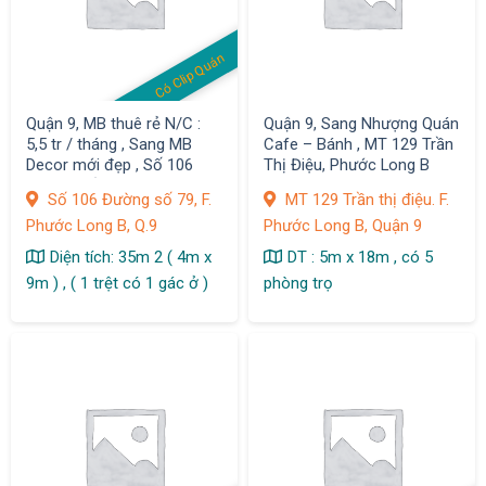
Có Clip Quán
Quận 9, MB thuê rẻ N/C :
Quận 9, Sang Nhượng Quán
5,5 tr / tháng , Sang MB
Cafe – Bánh , MT 129 Trần
Decor mới đẹp , Số 106
Thị Điệu, Phước Long B
Đường số 79, F. Phước
Số 106 Đường số 79, F.
MT 129 Trần thị điệu. F.
Long B,
Phước Long B, Q.9
Phước Long B, Quận 9
Diện tích: 35m 2 ( 4m x
DT : 5m x 18m , có 5
9m ) , ( 1 trệt có 1 gác ở )
phòng trọ