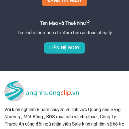
ĐĂNG TIN NGAY
Tìm Mua và Thuê Như Ý
Tìm kiếm theo tiêu chí, đảm bảo an toàn pháp lý
LIÊN HỆ NGAY
Với kinh nghiệm 8 năm chuyên về lĩnh vực Quảng cáo Sang
Nhượng , Mặt Bằng , BĐS mua bán và cho thuê , Công Ty
Phước An cùng đội ngũ nhân viên Sale kinh nghiệm sẽ hỗ trợ