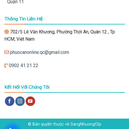
Quận 11
Thông Tin Liên Hệ
702/5 Lê Văn Khương, Phường Thới An, Quân 12 , Tp
HCM, Việt Nam
phuocanonline.qc@gmail.com
0902 41 21 22
Kết Nối Với Chúng Tôi
© Bản quyền thuộc về SangNhuongClip