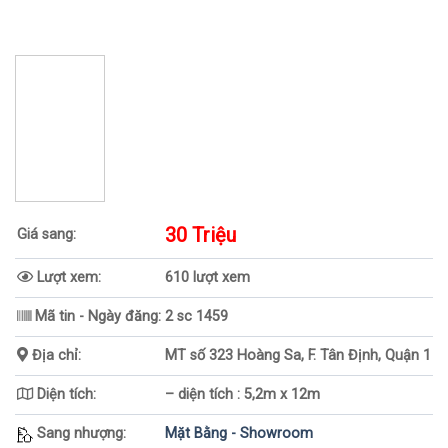
30 Triệu
Giá sang:
Lượt xem:
610 lượt xem
Mã tin - Ngày đăng:
2 sc 1459
Địa chỉ:
MT số 323 Hoàng Sa, F. Tân Định, Quận 1
Diện tích:
– diện tích : 5,2m x 12m
Sang nhượng:
Mặt Bằng - Showroom