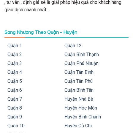
, tư vấn , định giá sẽ là giải pháp hiệu quả cho khách hàng
giao dịch nhanh nhất .
Sang Nhượng Theo Quận - Huyện
Quận 1
Quận 12
Quận 2
Quận Bình Thạnh
Quận 3
Quận Phú Nhuận
Quận 4
Quận Tân Bình
Quận 5
Quận Tân Phú
Quận 6
Quận Bình Tân
Quận 7
Huyện Nhà Bè
Quận 8
Huyện Hóc Môn
Quận 9
Huyện Bình Chánh
Quận 10
Huyện Củ Chi