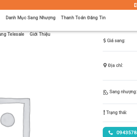
ủ
Danh Mục Sang Nhượng
Thanh Toán Đăng Tin
ng Telesale
Giới Thiệu
Giá sang:
Địa chỉ:
Sang nhượng:
Trạng thái:
0943578