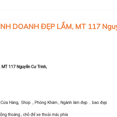
KINH DOANH ĐẸP LẮM, MT 117 Ngu
, MT 117 Nguyễn Cư Trinh,
 Cửa Hàng, Shop , Phòng Khám , Ngành làm đẹp … bao đẹp
ng thoáng , chỗ để xe thoải mái, phía