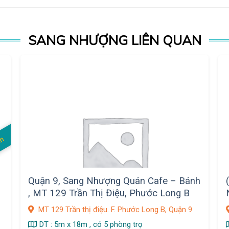
SANG NHƯỢNG LIÊN QUAN
án
Quận 9, Sang Nhượng Quán Cafe – Bánh
, MT 129 Trần Thị Điệu, Phước Long B
MT 129 Trần thị điệu. F. Phước Long B, Quận 9
DT : 5m x 18m , có 5 phòng trọ