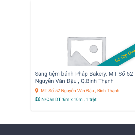
Có Clip Qu
Sang tiệm bánh Pháp Bakery, MT Số 52
Nguyễn Văn Đậu , Q.Bình Thạnh
MT Số 52 Nguyễn Văn Đậu , Bình Thạnh
N/Căn DT :6m x 10m , 1 trệt