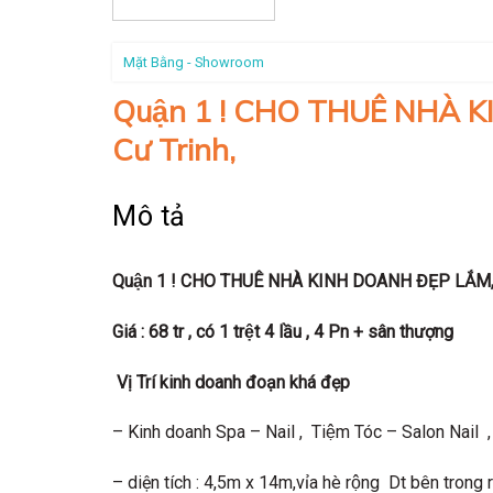
Mặt Bằng - Showroom
Quận 1 ! CHO THUÊ NHÀ 
Cư Trinh,
Mô tả
Quận
1
! CHO THUÊ
NHÀ
KINH DOANH ĐẸP LẮM
Giá :
68
tr
, có 1 trệt 4 lầu , 4 Pn + sân thượng
Vị Trí kinh doanh
đoạn khá đẹp
– Kinh doanh Spa – Nail , Tiệm Tóc – Salon Nail ,
– diện tích : 4,5m x 14m,vỉa hè rộng Dt bên trong rộ