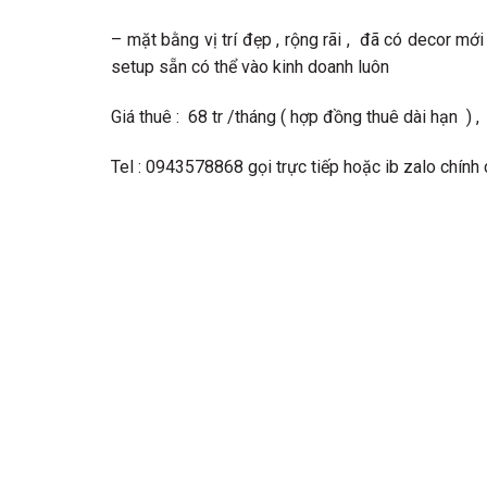
– mặt bằng vị trí đẹp , rộng rãi , đã có decor mơ
setup sẵn có thể vào kinh doanh luôn
Giá thuê : 68 tr /tháng ( hợp đồng thuê dài hạn ) ,
Tel : 0943578868 gọi trực tiếp hoặc ib zalo chính