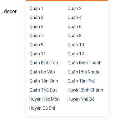
Quận 1
Quận 2
 , decor
Quận 3
Quận 4
Quận 5
Quận 6
Quận 7
Quận 8
Quận 9
Quận 10
Quận 11
Quận 12
Quận Bình Tân
Quận Bình Thạnh
Quận Gò Vấp
Quận Phú Nhuận
Quận Tân Bình
Quận Tân Phú
Quận Thủ Đức
Huyện Bình Chánh
Huyện Hóc Môn
Huyện Nhà Bè
Huyện Củ Chi