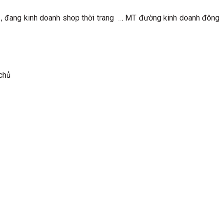
́i , đang kinh doanh shop thời trang … MT đường kinh doanh đông
 chủ