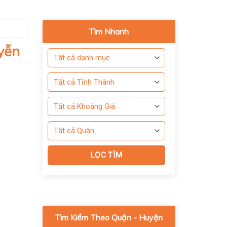
Tìm Nhanh
yễn
Tìm Kiếm Theo Quận - Huyện