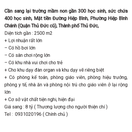
Cần sang lại trường mầm non gần 300 học sinh, sức chứa
400 học sinh, Mặt tiền Đường Hiệp Bình, Phường Hiệp Bình
Chánh (Quận Thủ Đức cũ), Thành phố Thủ Đức,
Diện tích gần : 2500 m2
+ Lợi nhuận rất lớn
– Có hồ bơi lớn
– Có sân chơi rộng lớn
– Có khu nhà vui chơi cho trẻ
+ Cho khu dạy đàn organ và khu dạy vẽ riêng biệt
+ Có phòng kế toán, phòng giáo viên, phòng hiệu trưởng,
phòng y tế, nhà ăn và phòng nội trú cho giáo viên ở lại rộng
lớn
+ Cơ sở vật chất tiện nghi, hiện đại
Giá sang : 8 tỷ ( Thương lượng cho người thiện chí )
Tel : 0931020196 ( Chính chủ )