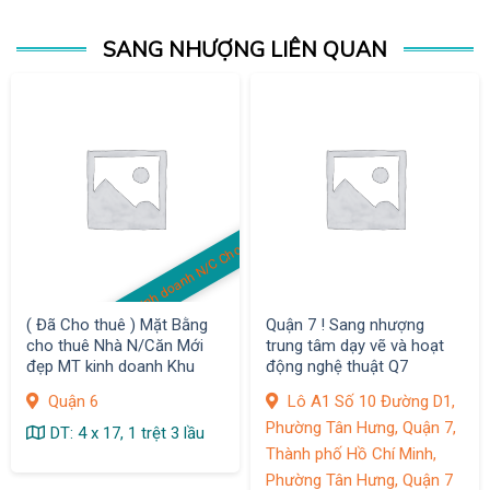
SANG NHƯỢNG LIÊN QUAN
MB kinh doanh N/C Cho thuê
( Đã Cho thuê ) Mặt Bằng
Quận 7 ! Sang nhượng
cho thuê Nhà N/Căn Mới
trung tâm dạy vẽ và hoạt
đẹp MT kinh doanh Khu
động nghệ thuật Q7
Bình Phú, Q.6
Quận 6
Lô A1 Số 10 Đường D1,
Phường Tân Hưng, Quận 7,
DT: 4 x 17, 1 trệt 3 lầu
Thành phố Hồ Chí Minh,
Phường Tân Hưng, Quận 7