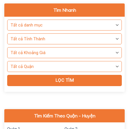
Tìm Nhanh
Tìm Kiếm Theo Quận - Huyện
Quận 1
Quận 2