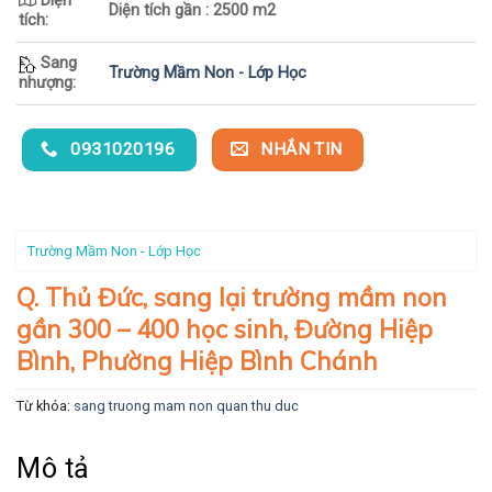
Diện
Diện tích gần : 2500 m2
tích:
Sang
Trường Mầm Non - Lớp Học
nhượng:
0931020196
NHẮN TIN
Trường Mầm Non - Lớp Học
Q. Thủ Đức, sang lại trường mầm non
gần 300 – 400 học sinh, Đường Hiệp
Bình, Phường Hiệp Bình Chánh
Từ khóa:
sang truong mam non quan thu duc
Mô tả