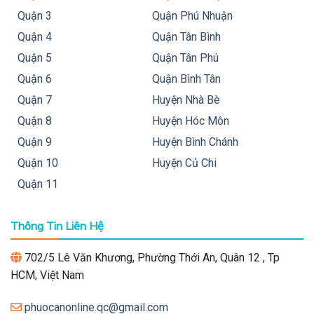
Quận 3
Quận Phú Nhuận
Quận 4
Quận Tân Bình
Quận 5
Quận Tân Phú
Quận 6
Quận Bình Tân
Quận 7
Huyện Nhà Bè
Quận 8
Huyện Hóc Môn
Quận 9
Huyện Bình Chánh
Quận 10
Huyện Củ Chi
Quận 11
Thông Tin Liên Hệ
702/5 Lê Văn Khương, Phường Thới An, Quân 12 , Tp
HCM, Việt Nam
phuocanonline.qc@gmail.com