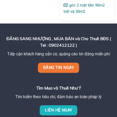
góc 2 mặt tiền 90m2
trệt và 30m2
ĐĂNG SANG NHƯỢNG , MUA BÁN và Cho Thuê BĐS (
Tel : 0902412122 )
Tiếp cận khách hàng sẵn có, quảng cáo tin đăng miễn phí
ĐĂNG TIN NGAY
Tìm Mua và Thuê Như Ý
Tìm kiếm theo tiêu chí, đảm bảo an toàn pháp lý
LIÊN HỆ NGAY