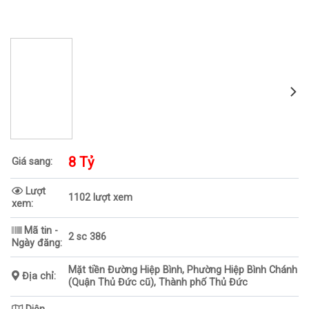
8 Tỷ
Giá sang:
Lượt
1102 lượt xem
xem:
Mã tin -
2 sc 386
Ngày đăng:
Mặt tiền Đường Hiệp Bình, Phường Hiệp Bình Chánh
Địa chỉ:
(Quận Thủ Đức cũ), Thành phố Thủ Đức