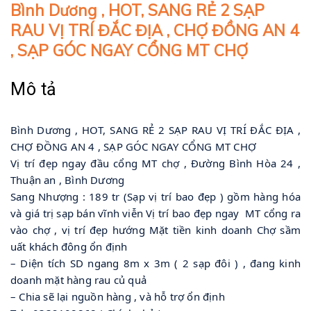
Bình Dương , HOT, SANG RẺ 2 SẠP
RAU VỊ TRÍ ĐẮC ĐỊA , CHỢ ĐỒNG AN 4
, SẠP GÓC NGAY CỔNG MT CHỢ
Mô tả
Bình Dương , HOT, SANG RẺ 2 SẠP RAU VỊ TRÍ ĐẮC ĐỊA ,
CHỢ ĐỒNG AN 4 , SẠP GÓC NGAY CỔNG MT CHỢ
Vị trí đẹp ngay đầu cổng MT chợ , Đường Bình Hòa 24 ,
Thuận an , Bình Dương
Sang Nhượng : 189 tr (Sạp vị trí bao đẹp ) gồm hàng hóa
và giá trị sạp bán vĩnh viễn Vị trí bao đẹp ngay MT cổng ra
vào chợ , vị trí đẹp hướng Mặt tiền kinh doanh Chợ sầm
uất khách đông ổn định
– Diện tích SD ngang 8m x 3m ( 2 sạp đôi ) , đang kinh
doanh mặt hàng rau củ quả
– Chia sẽ lại nguồn hàng , và hỗ trợ ổn định