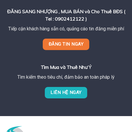
ĐĂNG SANG NHƯỢNG , MUA BÁN và Cho Thuê BĐS (
Tel : 0902412122 )
Tiếp cận khách hàng sẵn có, quảng cáo tin đăng miễn phí
ĐĂNG TIN NGAY
Tìm Mua và Thuê Như Ý
Tìm kiếm theo tiêu chí, đảm bảo an toàn pháp lý
LIÊN HỆ NGAY