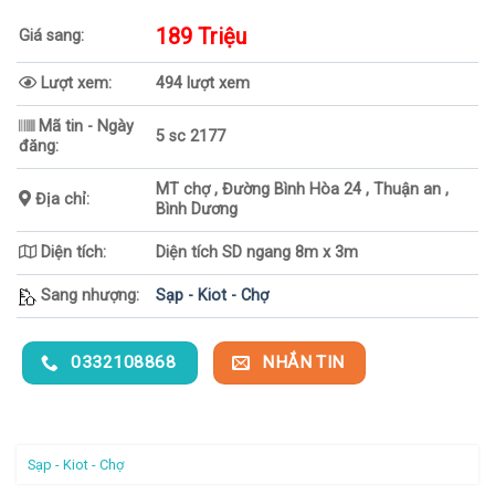
189 Triệu
Giá sang:
Lượt xem:
494 lượt xem
Mã tin - Ngày
5 sc 2177
đăng:
MT chợ , Đường Bình Hòa 24 , Thuận an ,
Địa chỉ:
Bình Dương
Diện tích:
Diện tích SD ngang 8m x 3m
Sang nhượng:
Sạp - Kiot - Chợ
0332108868
NHẮN TIN
Sạp - Kiot - Chợ