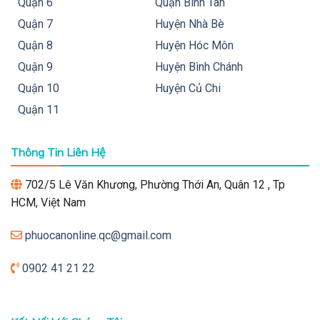
Quận 6
Quận Bình Tân
Quận 7
Huyện Nhà Bè
Quận 8
Huyện Hóc Môn
Quận 9
Huyện Bình Chánh
Quận 10
Huyện Củ Chi
Quận 11
Thông Tin Liên Hệ
702/5 Lê Văn Khương, Phường Thới An, Quân 12 , Tp
HCM, Việt Nam
phuocanonline.qc@gmail.com
0902 41 21 22