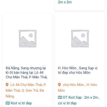
2m x 2m
Đà Nẵng, Sang nhượng lại
H. Hóc Môn , Sang Sạp vị
Ki ốt bán hàng tại: Lô 44
trí đẹp chợ Hóc Môn
Chợ Mân Thái, P. Mân Thái,
Q. Sơn Trà
Lô 44 Chợ Mân Thái, P.
chợ Hóc Môn , H. Hóc
Mân Thái, Q. Sơn Trà, Đà
Môn
Nẵng.
DT Kiot Sạp : 2m x 2m ,
Kiot vị trí đẹp
có vị trí đẹp