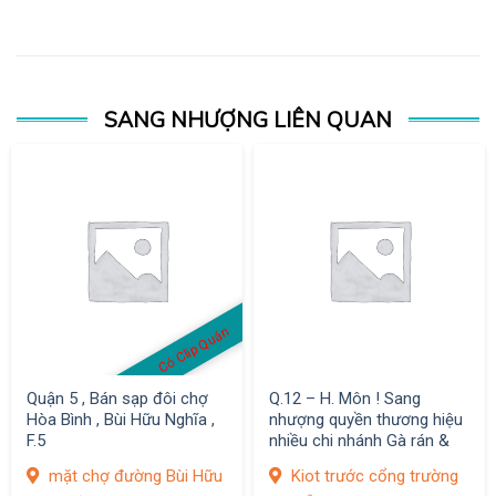
SANG NHƯỢNG LIÊN QUAN
Có Clip Quán
Quận 5 , Bán sạp đôi chợ
Q.12 – H. Môn ! Sang
Hòa Bình , Bùi Hữu Nghĩa ,
nhượng quyền thương hiệu
F.5
nhiều chi nhánh Gà rán &
Thức ăn nhanh
mặt chợ đường Bùi Hữu
Kiot trước cổng trường