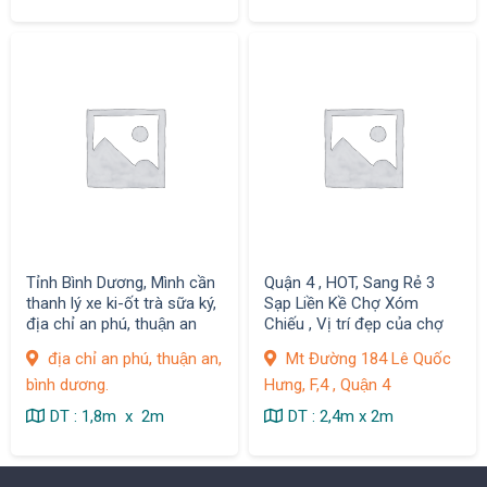
Tỉnh Bình Dương, Mình cần
Quận 4 , HOT, Sang Rẻ 3
thanh lý xe ki-ốt trà sữa ký,
Sạp Liền Kề Chợ Xóm
địa chỉ an phú, thuận an
Chiếu , Vị trí đẹp của chợ
địa chỉ an phú, thuận an,
Mt Đường 184 Lê Quốc
bình dương.
Hưng, F,4 , Quận 4
DT : 1,8m x 2m
DT : 2,4m x 2m