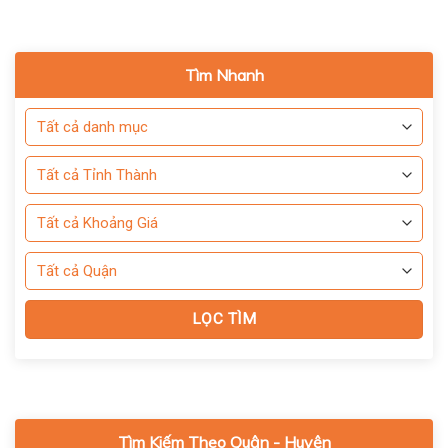
Tìm Nhanh
Tìm Kiếm Theo Quận - Huyện