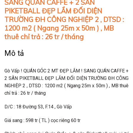
SANG QUÁN CAFFE + 2 SÂN
PIKETBALL ĐẸP LẮM ĐỐI DIỆN
TRƯỜNG ĐH CÔNG NGHIỆP 2 , DTSD :
1200 m2 ( Ngang 25m x 50m ) , MB
thuê chỉ trả : 26 tr / tháng
Mô tả
Gò Vấp ! QUÁN GÓC 2 MT ĐẸP LẮM ! SANG QUÁN CAFFE +
2 SÂN PIKETBALL ĐẸP LẮM ĐỐI DIỆN TRƯỜNG ĐH CÔNG
NGHIỆP 2 , DTSD : 1200 m2 ( Ngang 25m x 50m ) , MB thuê
chỉ trả : 26 tr / tháng
D/C : 18 Đường 53, F.14 , Gò Vấp
Giá sang : 598 tr ( TL ) cọc riêng 60 tr