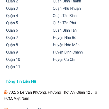
Quận 2
Quận Bình Thạnh
Quận 3
Quận Phú Nhuận
Quận 4
Quận Tân Bình
Quận 5
Quận Tân Phú
Quận 6
Quận Bình Tân
Quận 7
Huyện Nhà Bè
Quận 8
Huyện Hóc Môn
Quận 9
Huyện Bình Chánh
Quận 10
Huyện Củ Chi
Quận 11
Thông Tin Liên Hệ
702/5 Lê Văn Khương, Phường Thới An, Quân 12 , Tp
HCM, Việt Nam