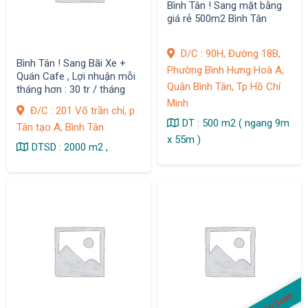
Bình Tân ! Sang mặt bằng
giá rẻ 500m2 Bình Tân
D/C : 90H, Đường 18B,
Bình Tân ! Sang Bãi Xe +
Phường Bình Hưng Hoà A,
Quán Cafe , Lợi nhuận mỗi
Quận Bình Tân, Tp Hồ Chí
tháng hơn : 30 tr / tháng
Minh
Đ/C : 201 Võ trần chí, p
DT : 500 m2 ( ngang 9m
Tân tạo A, Bình Tân
x 55m )
DTSD : 2000 m2 ,
Có Clip Quán