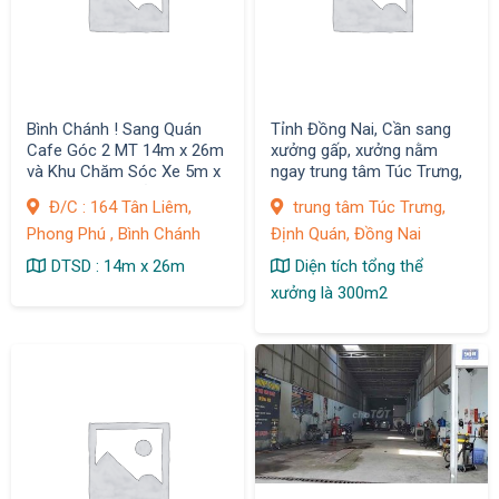
Bình Chánh ! Sang Quán
Tỉnh Đồng Nai, Cần sang
Cafe Góc 2 MT 14m x 26m
xưởng gấp, xưởng nằm
và Khu Chăm Sóc Xe 5m x
ngay trung tâm Túc Trưng,
20m , MB thuê rẻ
Định Quán
Đ/C : 164 Tân Liêm,
trung tâm Túc Trưng,
Phong Phú , Bình Chánh
Định Quán, Đồng Nai
DTSD : 14m x 26m
Diện tích tổng thể
xưởng là 300m2