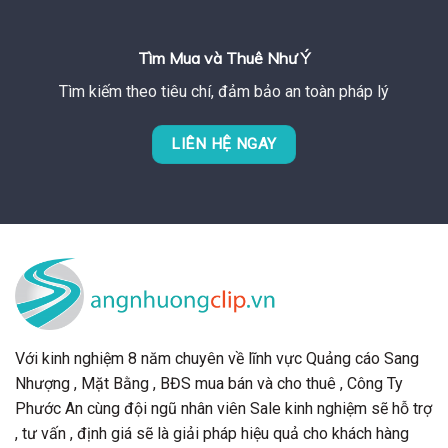
Tìm Mua và Thuê Như Ý
Tìm kiếm theo tiêu chí, đảm bảo an toàn pháp lý
LIÊN HỆ NGAY
Với kinh nghiệm 8 năm chuyên về lĩnh vực Quảng cáo Sang
Nhượng , Mặt Bằng , BĐS mua bán và cho thuê , Công Ty
Phước An cùng đội ngũ nhân viên Sale kinh nghiệm sẽ hỗ trợ
, tư vấn , định giá sẽ là giải pháp hiệu quả cho khách hàng