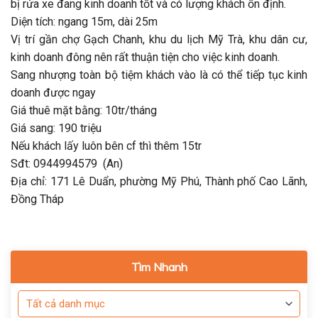
bị rửa xe đang kinh doanh tốt và có lượng khách ổn định.
Diện tích: ngang 15m, dài 25m
Vị trí gần chợ Gạch Chanh, khu du lịch Mỹ Trà, khu dân cư,
kinh doanh đông nên rất thuận tiện cho việc kinh doanh.
Sang nhượng toàn bộ tiệm khách vào là có thể tiếp tục kinh
doanh được ngay
Giá thuê mặt bằng: 10tr/tháng
Giá sang: 190 triệu
Nếu khách lấy luôn bên cf thì thêm 15tr
Sđt: 0944994579 (An)
Địa chỉ: 171 Lê Duẩn, phường Mỹ Phú, Thành phố Cao Lãnh,
Đồng Tháp
Tìm Nhanh