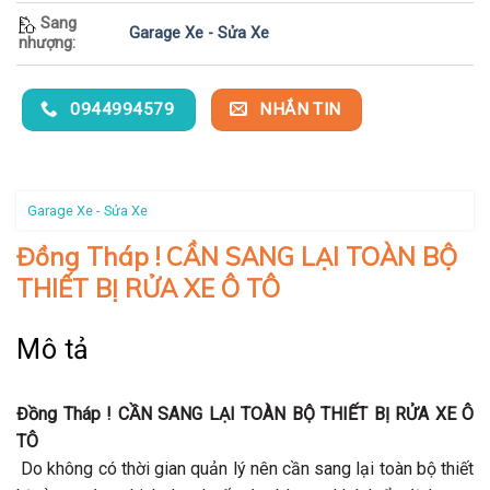
Sang
Garage Xe - Sửa Xe
nhượng:
0944994579
NHẮN TIN
Garage Xe - Sửa Xe
Đồng Tháp ! CẦN SANG LẠI TOÀN BỘ
THIẾT BỊ RỬA XE Ô TÔ
Mô tả
Đồng Tháp !
CẦN SANG LẠI TOÀN BỘ THIẾT BỊ RỬA XE Ô
TÔ
Do không có thời gian quản lý nên cần sang lại toàn bộ thiết