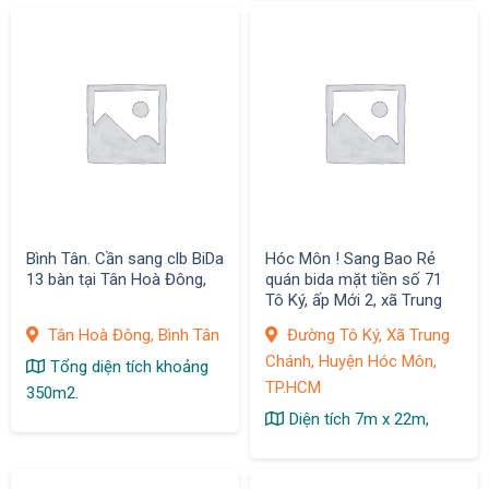
Bình Tân. Cần sang clb BiDa
Hóc Môn ! Sang Bao Rẻ
13 bàn tại Tân Hoà Đông,
quán bida mặt tiền số 71
Tô Ký, ấp Mới 2, xã Trung
Chánh, Hóc Môn
Tân Hoà Đông, Bình Tân
Đường Tô Ký, Xã Trung
Chánh, Huyện Hóc Môn,
Tổng diện tích khoảng
TP.HCM
350m2.
Diện tích 7m x 22m,