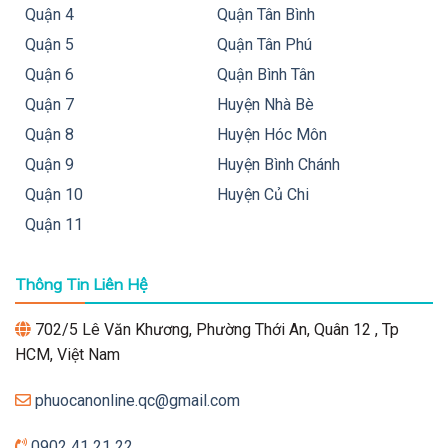
Quận 4
Quận Tân Bình
Quận 5
Quận Tân Phú
Quận 6
Quận Bình Tân
Quận 7
Huyện Nhà Bè
Quận 8
Huyện Hóc Môn
Quận 9
Huyện Bình Chánh
Quận 10
Huyện Củ Chi
Quận 11
Thông Tin Liên Hệ
702/5 Lê Văn Khương, Phường Thới An, Quân 12 , Tp
HCM, Việt Nam
phuocanonline.qc@gmail.com
0902 41 21 22