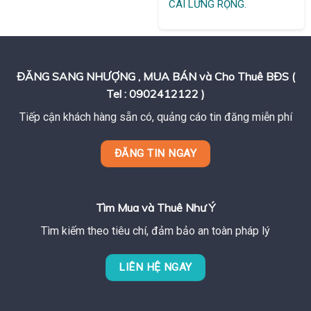
CÁI LỬNG RỘNG.
ĐĂNG SANG NHƯỢNG , MUA BÁN và Cho Thuê BĐS (
Tel : 0902412122 )
Tiếp cận khách hàng sẵn có, quảng cáo tin đăng miễn phí
ĐĂNG TIN NGAY
Tìm Mua và Thuê Như Ý
Tìm kiếm theo tiêu chí, đảm bảo an toàn pháp lý
LIÊN HỆ NGAY