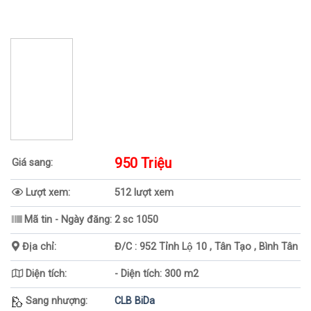
950 Triệu
Giá sang:
Lượt xem:
512 lượt xem
Mã tin - Ngày đăng:
2 sc 1050
Địa chỉ:
Đ/C : 952 Tỉnh Lộ 10 , Tân Tạo , Bình Tân
Diện tích:
- Diện tích: 300 m2
Sang nhượng:
CLB BiDa