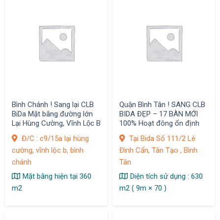
Bình Chánh ! Sang lại CLB
Quận Bình Tân ! SANG CLB
BiDa Mặt bằng đường lớn
BIDA ĐẸP – 17 BÀN MỚI
Lại Hùng Cường, Vĩnh Lộc B
100% Hoạt đông ổn định
,
khách đông
Đ/C : c9/15a lại hùng
Tại Bida Số 111/2 Lê
cường, vĩnh lộc b, bình
Đình Cẩn, Tân Tạo , Bình
chánh
Tân
Mặt bằng hiện tại 360
Diện tích sử dụng : 630
m2
m2 ( 9m × 70 )