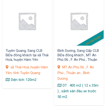
Có Clip Quán
Tuyên Quang, Sang CLB
Bình Dương, Sang Gấp CLB
BiDa đông khách tại xã Thái
BiDa đông khách , MT An
Hoà, huyện Hàm Yên
Phú 06 , F. An Phú , Thuận
an
xã Thái Hoà, huyện Hàm
MT An Phú 06 , F. An
Yên, tỉnh Tuyên Quang
Phú , Thuận an , Bình
Dương
Diện tích: 120m2
DT : 400 m2 ( 12 x 35m
) , sảnh sân đâu xe trước
50 m2