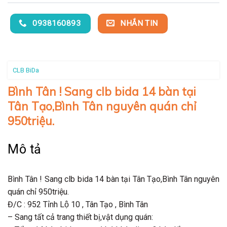
0938160893
NHẮN TIN
CLB BiDa
Bình Tân ! Sang clb bida 14 bàn tại
Tân Tạo,Bình Tân nguyên quán chỉ
950triệu.
Mô tả
Bình Tân ! Sang clb bida 14 bàn tại Tân Tạo,Bình Tân nguyên
quán chỉ 950triệu.
Đ/C : 952 Tỉnh Lộ 10 , Tân Tạo , Bình Tân
– Sang tất cả trang thiết bị,vật dụng quán: